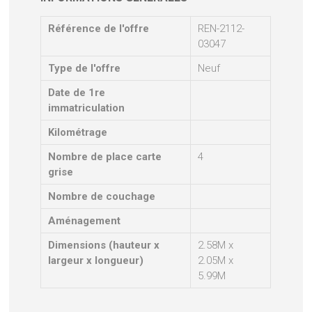
Référence de l'offre
REN-2112-
03047
Type de l'offre
Neuf
Date de 1re
immatriculation
Kilométrage
Nombre de place carte
4
grise
Nombre de couchage
Aménagement
Dimensions (hauteur x
2.58M x
largeur x longueur)
2.05M x
5.99M