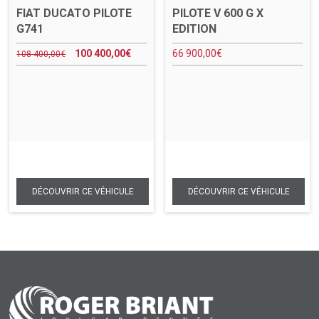
FIAT DUCATO PILOTE
PILOTE V 600 G X
G741
EDITION
100 400,00
€
66 900,00
€
108 400,00
€