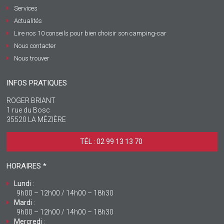
Services
Actualités
Lire nos 10 conseils pour bien choisir son camping-car
Nous contacter
Nous trouver
INFOS PRATIQUES
ROGER BRIANT
1 rue du Bosc
35520 LA MÉZIÈRE
TÉL : 02 99 13 13 70 ‎
HORAIRES *
Lundi
:
9h00 – 12h00 / 14h00 – 18h30
Mardi
:
9h00 – 12h00 / 14h00 – 18h30
Mercredi
: