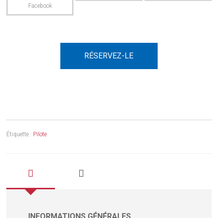
RÉSERVEZ-LE
Étiquette :
Pilote
INFORMATIONS GÉNÉRALES