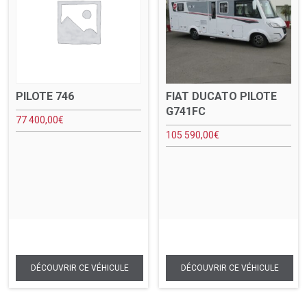
PILOTE 746
FIAT DUCATO PILOTE
G741FC
77 400,00
€
105 590,00
€