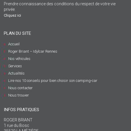
Prendre connaissance des conditions du respect de votre vie
privée.
Cliquez ici
PLAN DU SITE
Accueil
Roger Briant – Idylcar Rennes
Nos véhicules
Services
Actualités
Lire nos 10 conseils pour bien choisir son camping-car
Nous contacter
Nous trouver
INFOS PRATIQUES
ROGER BRIANT
1 rue du Bosc
35520 LA MÉZIÈRE