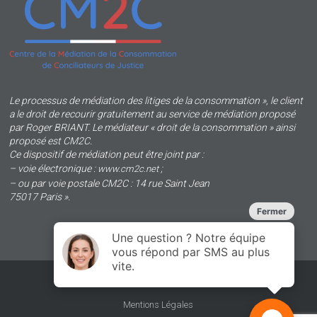
Le processus de médiation des litiges de la consommation », le client
a le droit de recourir gratuitement au service de médiation proposé
par Roger BRIANT. Le médiateur « droit de la consommation » ainsi
proposé est CM2C.
Ce dispositif de médiation peut être joint par :
– voie électronique :
;
www.cm2c.net
– ou par voie postale CM2C : 14 rue Saint Jean
75017 Paris ».
Plan du site
Mentions Légales