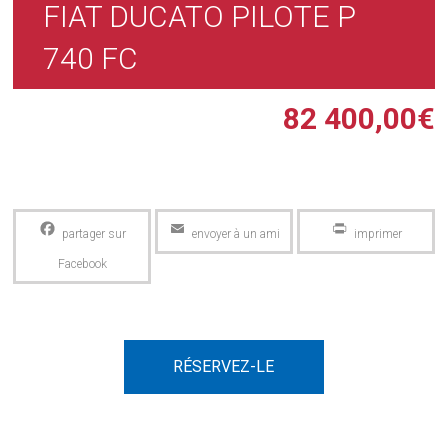
FIAT DUCATO PILOTE P
740 FC
82 400,00
€
Facebook
Email
PrintFriendly
RÉSERVEZ-LE