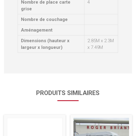
Nombre de place carte
4
grise
Nombre de couchage
Aménagement
Dimensions (hauteur x
2.85M x 2.3M
largeur x longueur)
x 7.49M
PRODUITS SIMILAIRES