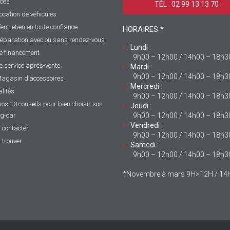
ices
TÉL : 02 99 13 13 70 ‎
ocation de véhicules
’entretien en toute confiance
HORAIRES *
éparation avec ou sans rendez-vous
Lundi
:
e financement
9h00 – 12h00 / 14h00 – 18h3
e service après-vente
Mardi
:
9h00 – 12h00 / 14h00 – 18h3
agasin d’accessoires
Mercredi
:
lités
9h00 – 12h00 / 14h00 – 18h3
nos 10 conseils pour bien choisir son
Jeudi
:
g-car
9h00 – 12h00 / 14h00 – 18h3
Vendredi
:
 contacter
9h00 – 12h00 / 14h00 – 18h3
 trouver
Samedi
:
9h00 – 12h00 / 14h00 – 18h3
*Novembre à mars 9H>12H / 1