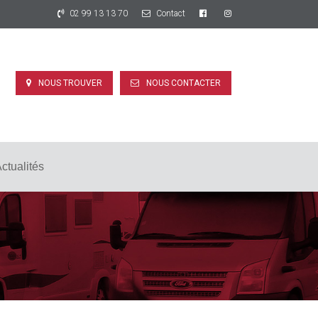
02 99 13 13 70
Contact
NOUS TROUVER
NOUS CONTACTER
ctualités