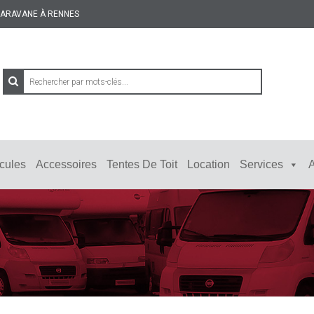
 CARAVANE À RENNES
cules
Accessoires
Tentes De Toit
Location
Services
A