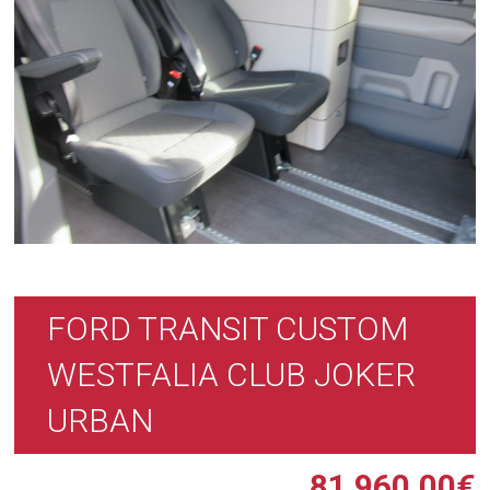
FORD TRANSIT CUSTOM
WESTFALIA CLUB JOKER
URBAN
81 960,00
€