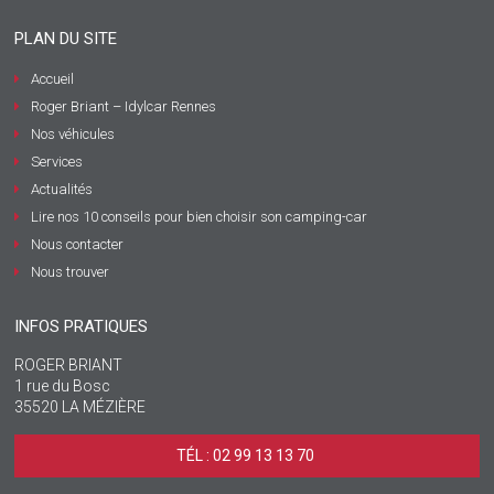
PLAN DU SITE
Accueil
Roger Briant – Idylcar Rennes
Nos véhicules
Services
Actualités
Lire nos 10 conseils pour bien choisir son camping-car
Nous contacter
Nous trouver
INFOS PRATIQUES
ROGER BRIANT
1 rue du Bosc
35520 LA MÉZIÈRE
TÉL : 02 99 13 13 70 ‎