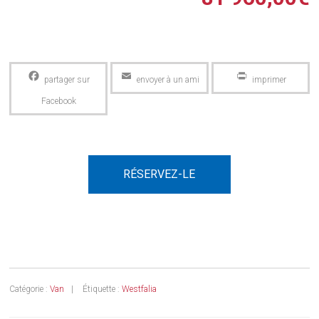
Facebook
Email
PrintFriendly
RÉSERVEZ-LE
Catégorie :
Van
Étiquette :
Westfalia