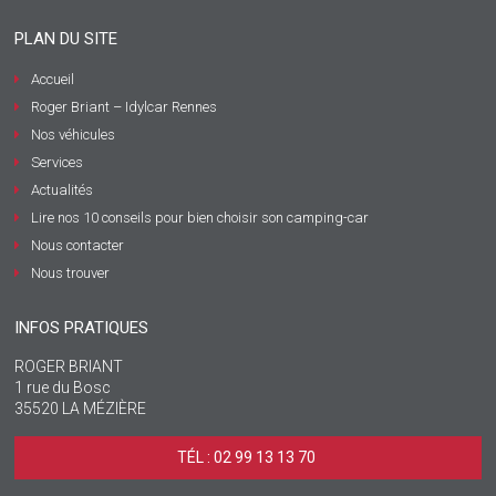
PLAN DU SITE
Accueil
Roger Briant – Idylcar Rennes
Nos véhicules
Services
Actualités
Lire nos 10 conseils pour bien choisir son camping-car
Nous contacter
Nous trouver
INFOS PRATIQUES
ROGER BRIANT
1 rue du Bosc
35520 LA MÉZIÈRE
TÉL : 02 99 13 13 70 ‎