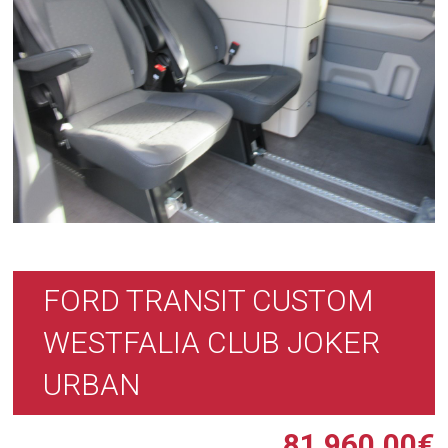
FORD TRANSIT CUSTOM
WESTFALIA CLUB JOKER
URBAN
81 960,00
€