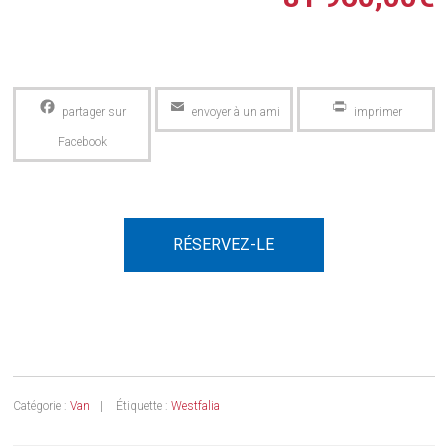
Facebook
Email
PrintFriendly
RÉSERVEZ-LE
Catégorie :
Van
Étiquette :
Westfalia