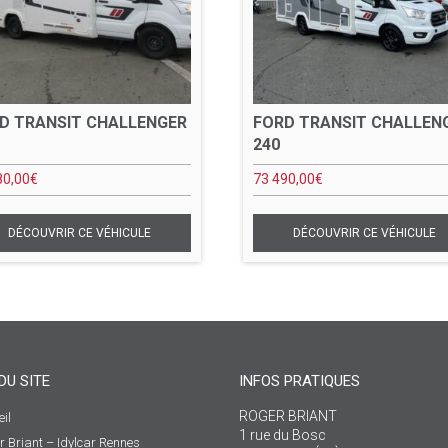
D TRANSIT CHALLENGER
FORD TRANSIT CHALLEN
240
80,00
€
73 490,00
€
DU SITE
INFOS PRATIQUES
ROGER BRIANT
il
1 rue du Bosc
r Briant – Idylcar Rennes