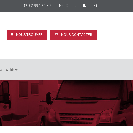
02 99 13 13 70
Contact
NOUS TROUVER
NOUS CONTACTER
ctualités