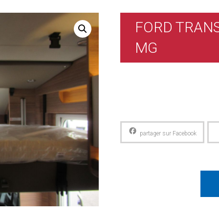
FORD TRANS
MG
Facebook