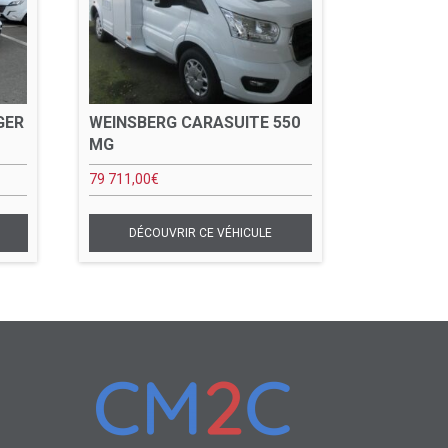
GER
WEINSBERG CARASUITE 550
MG
79 711,00
€