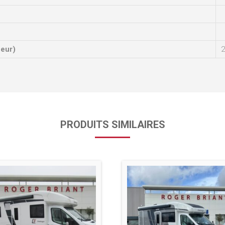
ueur)
2
PRODUITS SIMILAIRES