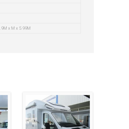
.9M x M x 5.99M