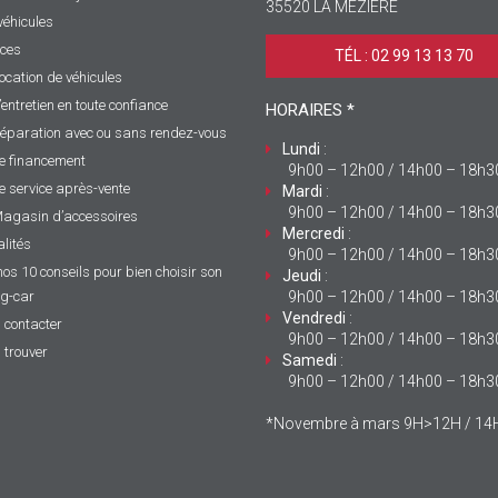
35520 LA MÉZIÈRE
véhicules
ices
TÉL : 02 99 13 13 70 ‎
ocation de véhicules
’entretien en toute confiance
HORAIRES *
éparation avec ou sans rendez-vous
Lundi
:
e financement
9h00 – 12h00 / 14h00 – 18h3
e service après-vente
Mardi
:
9h00 – 12h00 / 14h00 – 18h3
agasin d’accessoires
Mercredi
:
lités
9h00 – 12h00 / 14h00 – 18h3
nos 10 conseils pour bien choisir son
Jeudi
:
g-car
9h00 – 12h00 / 14h00 – 18h3
Vendredi
:
 contacter
9h00 – 12h00 / 14h00 – 18h3
 trouver
Samedi
:
9h00 – 12h00 / 14h00 – 18h3
*Novembre à mars 9H>12H / 1