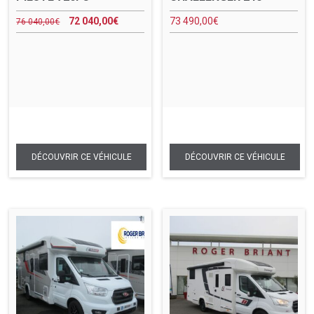
72 040,00
€
73 490,00
€
76 040,00
€