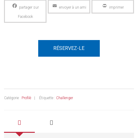
Facebook
Email
PrintFriendly
RÉSERVEZ-LE
Catégorie :
Profilé
Étiquette :
Challenger