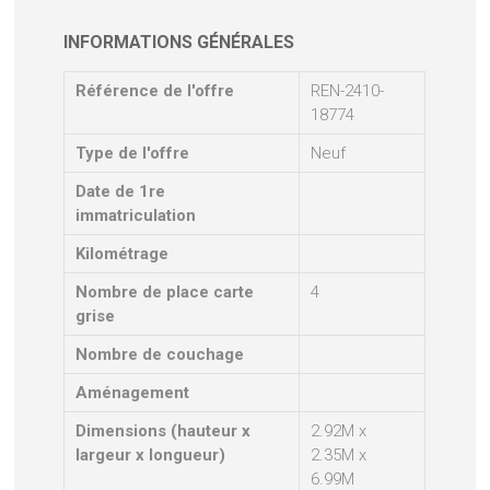
INFORMATIONS GÉNÉRALES
Référence de l'offre
REN-2410-
18774
Type de l'offre
Neuf
Date de 1re
immatriculation
Kilométrage
Nombre de place carte
4
grise
Nombre de couchage
Aménagement
Dimensions (hauteur x
2.92M x
largeur x longueur)
2.35M x
6.99M