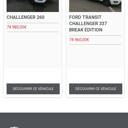
CHALLENGER 260
FORD TRANSIT
CHALLENGER 337
74 980,00
€
BREAK EDITION
74 960,00
€