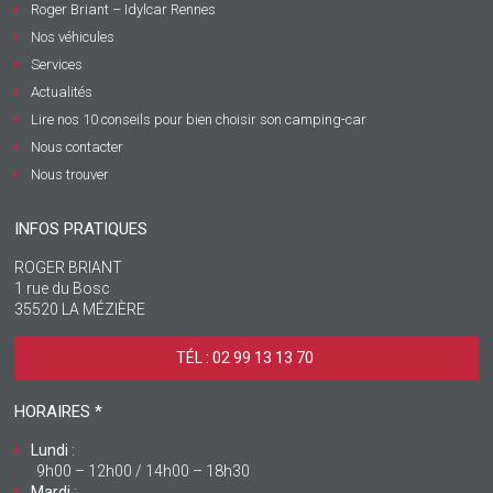
Roger Briant – Idylcar Rennes
Nos véhicules
Services
Actualités
Lire nos 10 conseils pour bien choisir son camping-car
Nous contacter
Nous trouver
INFOS PRATIQUES
ROGER BRIANT
1 rue du Bosc
35520 LA MÉZIÈRE
TÉL : 02 99 13 13 70 ‎
HORAIRES *
Lundi
:
9h00 – 12h00 / 14h00 – 18h30
Mardi
: