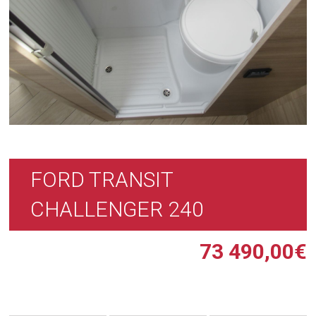
FORD TRANSIT
CHALLENGER 240
73 490,00
€