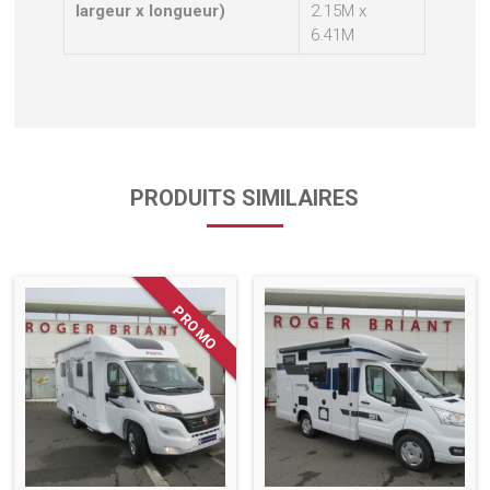
largeur x longueur)
2.15M x
6.41M
PRODUITS SIMILAIRES