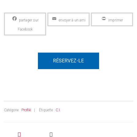
Facebook
Email
PrintFriendly
RÉSERVEZ-LE
Catégorie :
Profilé
Étiquette :
C.I.