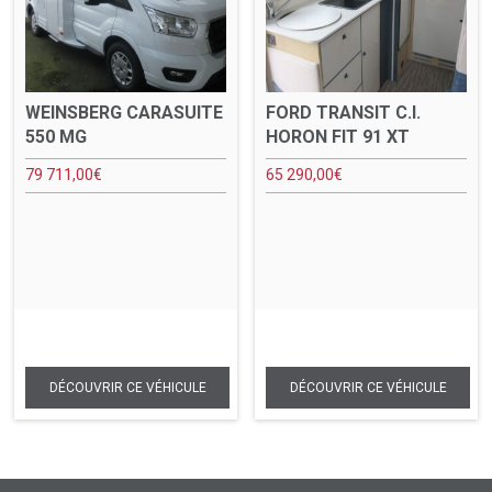
WEINSBERG CARASUITE
FORD TRANSIT C.I.
550 MG
HORON FIT 91 XT
79 711,00
€
65 290,00
€