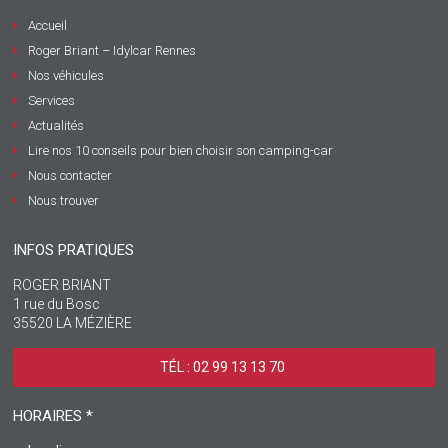
Accueil
Roger Briant – Idylcar Rennes
Nos véhicules
Services
Actualités
Lire nos 10 conseils pour bien choisir son camping-car
Nous contacter
Nous trouver
INFOS PRATIQUES
ROGER BRIANT
1 rue du Bosc
35520 LA MÉZIÈRE
TÉL : 02 99 13 13 70 ‎
HORAIRES *