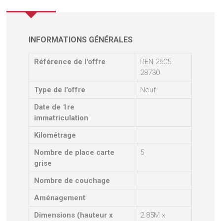
INFORMATIONS GÉNÉRALES
Référence de l'offre
REN-2605-
28730
Type de l'offre
Neuf
Date de 1re
immatriculation
Kilométrage
Nombre de place carte
5
grise
Nombre de couchage
Aménagement
Dimensions (hauteur x
2.85M x