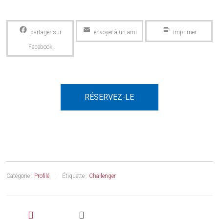
Facebook
Email
PrintFriendly
RÉSERVEZ-LE
Catégorie :
Profilé
Étiquette :
Challenger