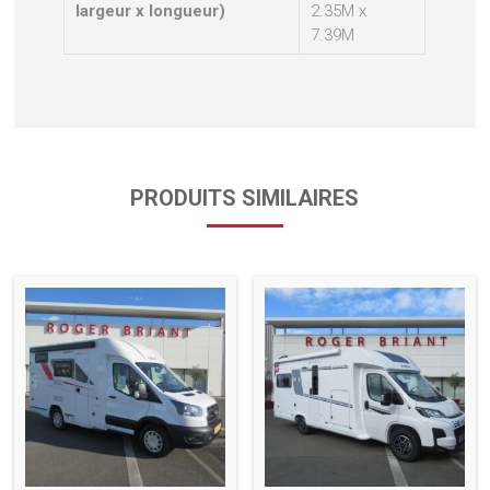
largeur x longueur)
2.35M x
7.39M
PRODUITS SIMILAIRES