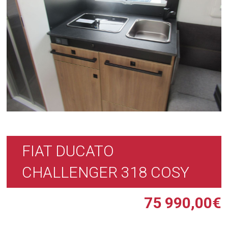
FIAT DUCATO
CHALLENGER 318 COSY
75 990,00
€