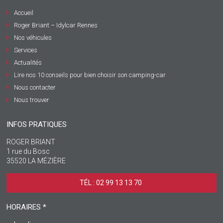
Accueil
Roger Briant – Idylcar Rennes
Nos véhicules
Services
Actualités
Lire nos 10 conseils pour bien choisir son camping-car
Nous contacter
Nous trouver
INFOS PRATIQUES
ROGER BRIANT
1 rue du Bosc
35520 LA MÉZIÈRE
TÉL : 02 99 13 13 70 ‎
HORAIRES *