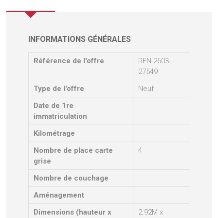
INFORMATIONS GÉNÉRALES
Référence de l'offre
REN-2603-
27549
Type de l'offre
Neuf
Date de 1re
immatriculation
Kilométrage
Nombre de place carte
4
grise
Nombre de couchage
Aménagement
Dimensions (hauteur x
2.92M x