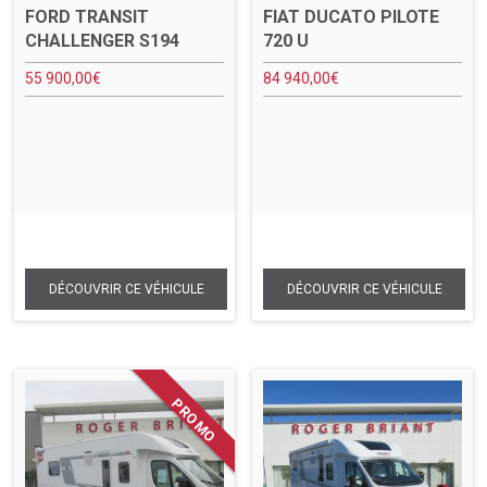
FORD TRANSIT
FIAT DUCATO PILOTE
CHALLENGER S194
720 U
55 900,00
€
84 940,00
€