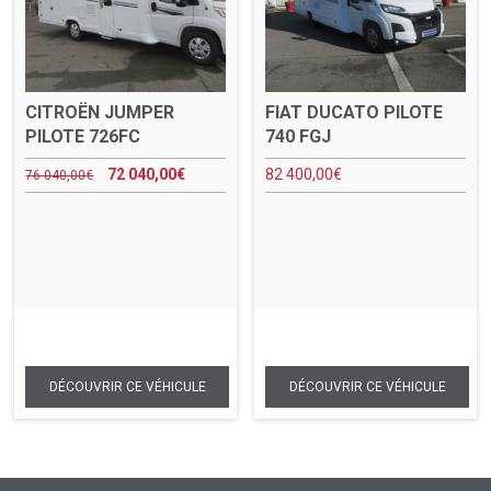
CITROËN JUMPER
FIAT DUCATO PILOTE
PILOTE 726FC
740 FGJ
72 040,00
€
82 400,00
€
76 040,00
€