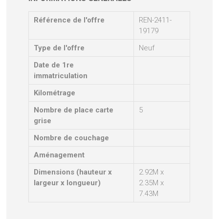
Référence de l'offre
REN-2411-
19179
Type de l'offre
Neuf
Date de 1re
immatriculation
Kilométrage
Nombre de place carte
5
grise
Nombre de couchage
Aménagement
Dimensions (hauteur x
2.92M x
largeur x longueur)
2.35M x
7.43M