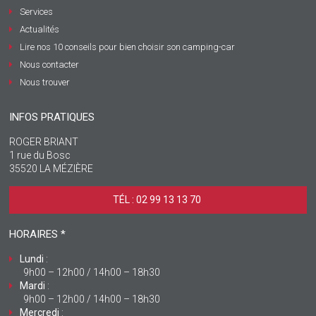
Services
Actualités
Lire nos 10 conseils pour bien choisir son camping-car
Nous contacter
Nous trouver
INFOS PRATIQUES
ROGER BRIANT
1 rue du Bosc
35520 LA MÉZIÈRE
TÉL : 02 99 13 13 70 ‎
HORAIRES *
Lundi
:
9h00 – 12h00 / 14h00 – 18h30
Mardi
:
9h00 – 12h00 / 14h00 – 18h30
Mercredi
: