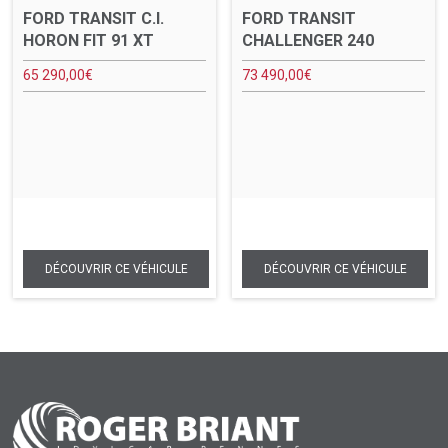
FORD TRANSIT C.I.
FORD TRANSIT
HORON FIT 91 XT
CHALLENGER 240
65 290,00
€
73 490,00
€