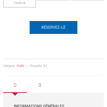
RÉSERVEZ-LE
Catégorie :
Profilé
Étiquette :
C.I.
INFORMATIONS GÉNÉRALES