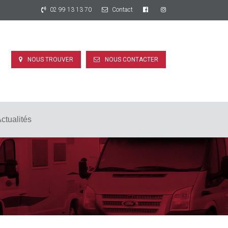
02 99 13 13 70
Contact
NOUS TROUVER
NOUS CONTACTER
ctualités