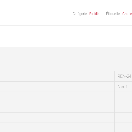
Catégorie :
Profilé
Étiquette :
Challe
REN-24
Neuf