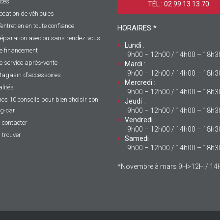
ices
TÉL : 02 99 13 13 70 ‎
ocation de véhicules
’entretien en toute confiance
HORAIRES *
éparation avec ou sans rendez-vous
Lundi
:
e financement
9h00 – 12h00 / 14h00 – 18h3
e service après-vente
Mardi
:
9h00 – 12h00 / 14h00 – 18h3
agasin d’accessoires
Mercredi
:
lités
9h00 – 12h00 / 14h00 – 18h3
nos 10 conseils pour bien choisir son
Jeudi
:
g-car
9h00 – 12h00 / 14h00 – 18h3
Vendredi
:
 contacter
9h00 – 12h00 / 14h00 – 18h3
 trouver
Samedi
:
9h00 – 12h00 / 14h00 – 18h3
*Novembre à mars 9H>12H / 1