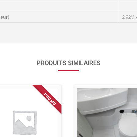
ueur)
2.92M 
PRODUITS SIMILAIRES