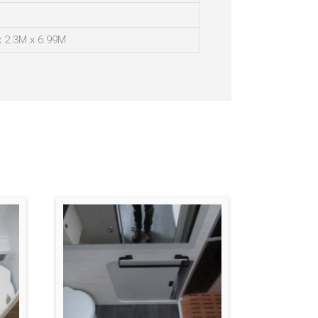
x 2.3M x 6.99M