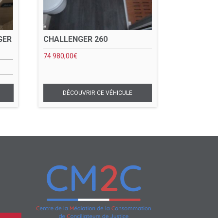
GER
CHALLENGER 260
74 980,00
€