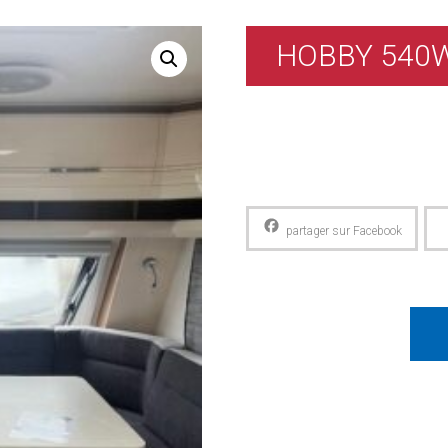
HOBBY 540
Facebook