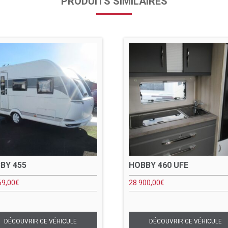
PRODUITS SIMILAIRES
BY 455
HOBBY 460 UFE
69,00
€
28 900,00
€