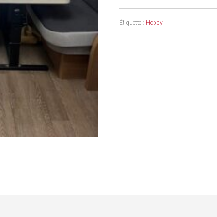
Étiquette :
Hobby