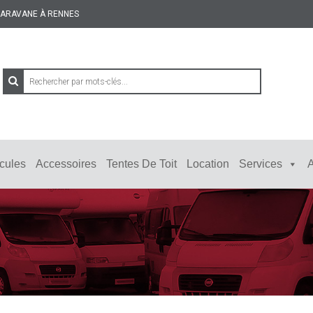
 CARAVANE À RENNES
cules
Accessoires
Tentes De Toit
Location
Services
A