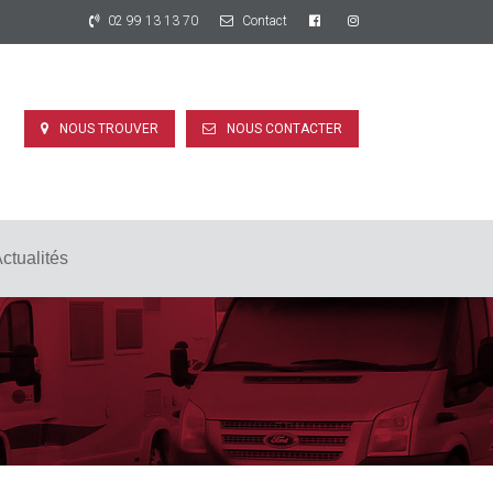
02 99 13 13 70
Contact
NOUS TROUVER
NOUS CONTACTER
ctualités