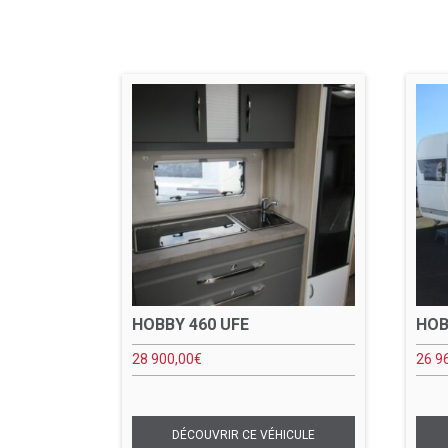
HOBBY 460 UFE
HOB
28 900,00
€
26 9