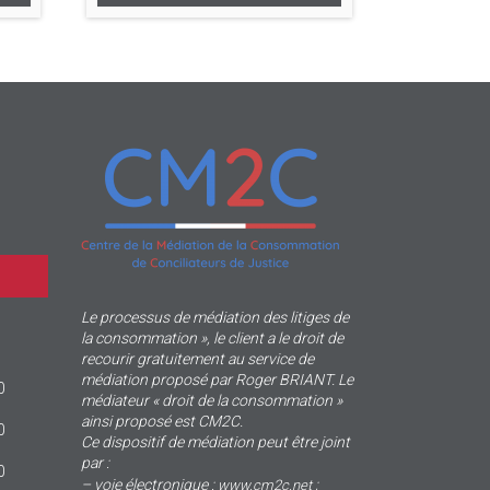
Le processus de médiation des litiges de
la consommation », le client a le droit de
recourir gratuitement au service de
médiation proposé par Roger BRIANT. Le
0
médiateur « droit de la consommation »
ainsi proposé est CM2C.
0
Ce dispositif de médiation peut être joint
par :
0
– voie électronique :
;
www.cm2c.net