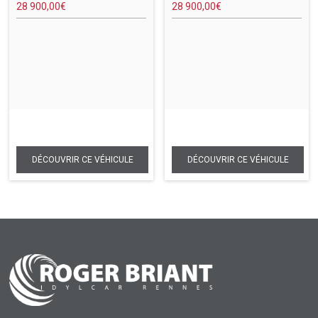
28 900,00
€
28 900,00
€