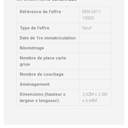
Référence de l'offre
REN-2411-
19303
Type de l'offre
Neuf
Date de 1re immatriculation
Kilométrage
Nombre de place carte
grise
Nombre de couchage
Aménagement
Dimensions (hauteur x
2.62M x 2.3M
largeur x longueur)
x 6.64M