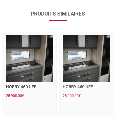
PRODUITS SIMILAIRES
HOBBY 460 UFE
HOBBY 460 UFE
28 900,00
€
28 900,00
€