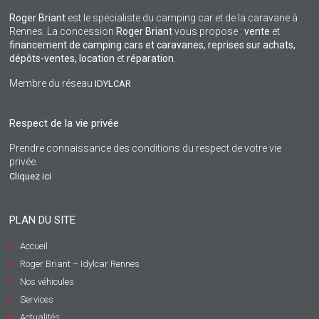
Roger Briant
est le spécialiste du camping car et de la caravane à
Rennes. La concession
Roger Briant
vous propose :
vente
et
financement de camping cars et caravanes, reprises sur achats,
dépôts-ventes,
location
et
réparation
.
Membre du réseau
IDYLCAR
Respect de la vie privée
Prendre connaissance des conditions du respect de votre vie
privée.
Cliquez ici
PLAN DU SITE
Accueil
Roger Briant – Idylcar Rennes
Nos véhicules
Services
Actualités