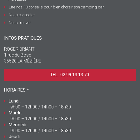
Lire nos 10 conseils pour bien choisir son camping-car
Nous contacter
Nous trouver
INFOS PRATIQUES
ROGER BRIANT
1 rue du Bosc
35520 LA MÉZIÈRE
TÉL : 02 99 13 13 70 ‎
HORAIRES *
Lundi
:
9h00 – 12h00 / 14h00 – 18h30
Mardi
:
9h00 – 12h00 / 14h00 – 18h30
Mercredi
:
9h00 – 12h00 / 14h00 – 18h30
Jeudi
: