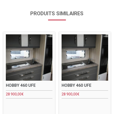
PRODUITS SIMILAIRES
HOBBY 460 UFE
HOBBY 460 UFE
28 900,00
€
28 900,00
€