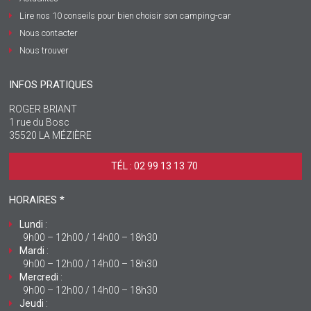
Lire nos 10 conseils pour bien choisir son camping-car
Nous contacter
Nous trouver
INFOS PRATIQUES
ROGER BRIANT
1 rue du Bosc
35520 LA MÉZIÈRE
TÉL : 02 99 13 13 70 ‎
HORAIRES *
Lundi
:
9h00 – 12h00 / 14h00 – 18h30
Mardi
:
9h00 – 12h00 / 14h00 – 18h30
Mercredi
:
9h00 – 12h00 / 14h00 – 18h30
Jeudi
: