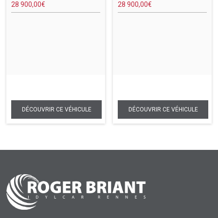
28 900,00
€
28 900,00
€