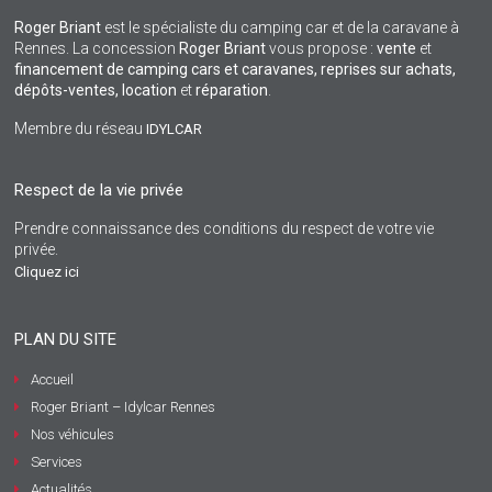
Roger Briant
est le spécialiste du camping car et de la caravane à
Rennes. La concession
Roger Briant
vous propose :
vente
et
financement de camping cars et caravanes, reprises sur achats,
dépôts-ventes,
location
et
réparation
.
Membre du réseau
IDYLCAR
Respect de la vie privée
Prendre connaissance des conditions du respect de votre vie
privée.
Cliquez ici
PLAN DU SITE
Accueil
Roger Briant – Idylcar Rennes
Nos véhicules
Services
Actualités