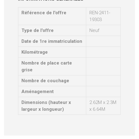
Référence de l'offre
REN-2411-
19303
Type de l'offre
Neuf
Date de 1re immatriculation
Kilométrage
Nombre de place carte
grise
Nombre de couchage
Aménagement
Dimensions (hauteur x
2.62M x 2.3M
largeur x longueur)
x 6.64M