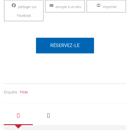
Facebook
Email
PrintFriendly
RÉSERVEZ-LE
Étiquette :
Pilote