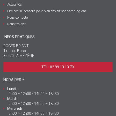
Actualités
Lire nos 10 conseils pour bien choisir son camping-car
Nous contacter
Nous trouver
INFOS PRATIQUES
ROGER BRIANT
1 rue du Bosc
35520 LA MÉZIÈRE
TÉL : 02 99 13 13 70 ‎
HORAIRES *
Lundi
:
9h00 – 12h00 / 14h00 – 18h30
Mardi
:
9h00 – 12h00 / 14h00 – 18h30
Mercredi
:
9h00 – 12h00 / 14h00 – 18h30