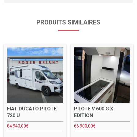
PRODUITS SIMILAIRES
FIAT DUCATO PILOTE
PILOTE V 600 G X
720 U
EDITION
84 940,00
€
66 900,00
€