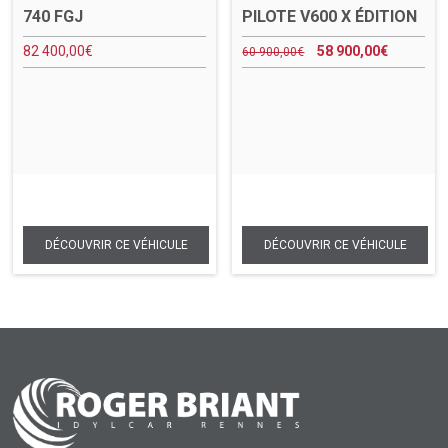
740 FGJ
PILOTE V600 X ÉDITION
82 400,00
€
58 900,00
€
60 900,00
€