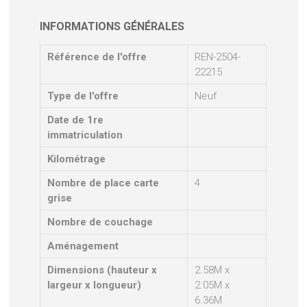
INFORMATIONS GÉNÉRALES
Référence de l'offre
REN-2504-
22215
Type de l'offre
Neuf
Date de 1re
immatriculation
Kilométrage
Nombre de place carte
4
grise
Nombre de couchage
Aménagement
Dimensions (hauteur x
2.58M x
largeur x longueur)
2.05M x
6.36M