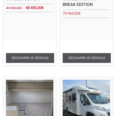
BREAK EDITION
48 400,00
€
49 900,00
€
74 960,00
€