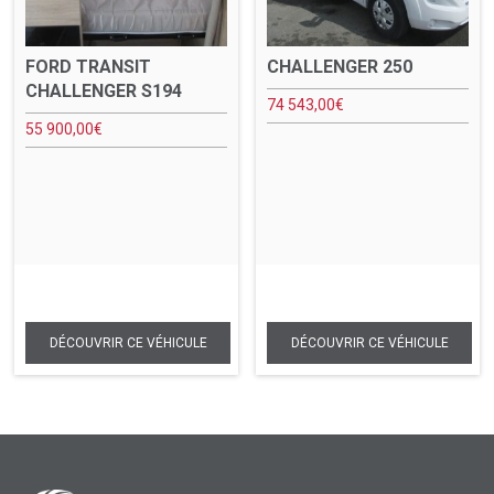
FORD TRANSIT
CHALLENGER 250
CHALLENGER S194
74 543,00
€
55 900,00
€