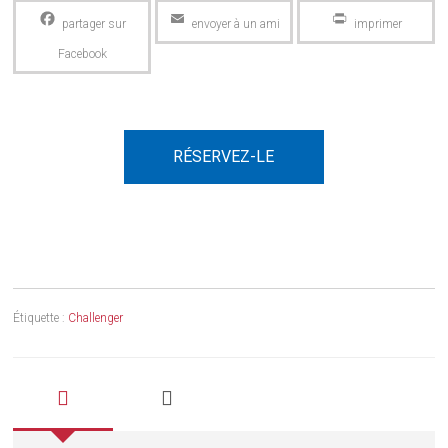
Facebook
Email
PrintFriendly
RÉSERVEZ-LE
Étiquette :
Challenger