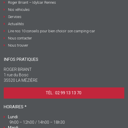
Roger Briant – Idylcar Rennes
Nos véhicules
Services
Actualités
Lire nos 10 conseils pour bien choisir son camping-car
Nous contacter
Nous trouver
INFOS PRATIQUES
ROGER BRIANT
1 rue du Bosc
35520 LA MÉZIÈRE
TÉL : 02 99 13 13 70 ‎
HORAIRES *
Lundi
:
9h00 – 12h00 / 14h00 – 18h30
Mardi
: