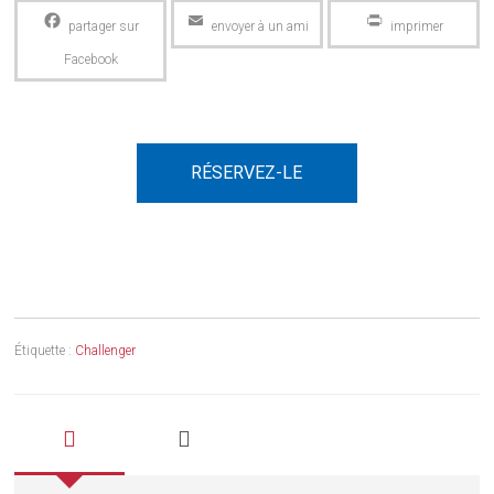
Facebook
Email
PrintFriendly
RÉSERVEZ-LE
Étiquette :
Challenger