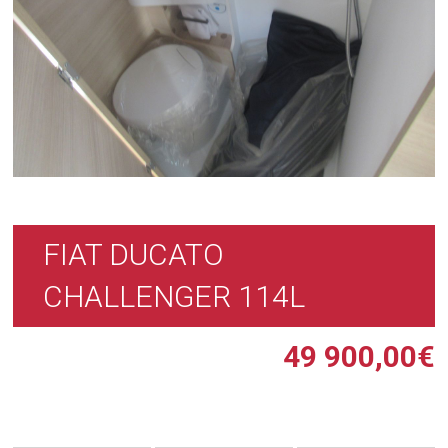
FIAT DUCATO
CHALLENGER 114L
49 900,00
€