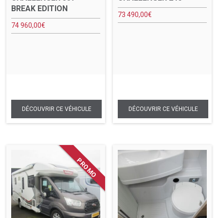
BREAK EDITION
73 490,00
€
74 960,00
€