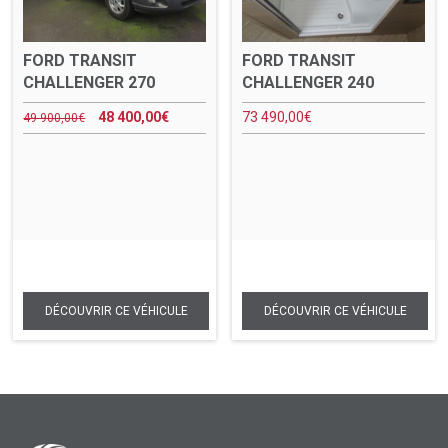
FORD TRANSIT
FORD TRANSIT
CHALLENGER 270
CHALLENGER 240
48 400,00
€
73 490,00
€
49 900,00
€