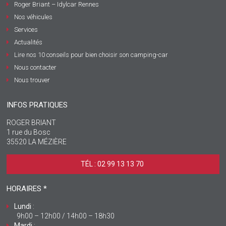
Roger Briant – Idylcar Rennes
Nos véhicules
Services
Actualités
Lire nos 10 conseils pour bien choisir son camping-car
Nous contacter
Nous trouver
INFOS PRATIQUES
ROGER BRIANT
1 rue du Bosc
35520 LA MÉZIÈRE
TÉL : 02 99 13 13 70 ‎
HORAIRES *
Lundi
:
9h00 – 12h00 / 14h00 – 18h30
Mardi
: