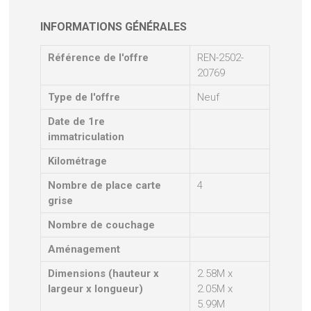
INFORMATIONS GÉNÉRALES
Référence de l'offre
REN-2502-
20769
Type de l'offre
Neuf
Date de 1re
immatriculation
Kilométrage
Nombre de place carte
4
grise
Nombre de couchage
Aménagement
Dimensions (hauteur x
2.58M x
largeur x longueur)
2.05M x
5.99M