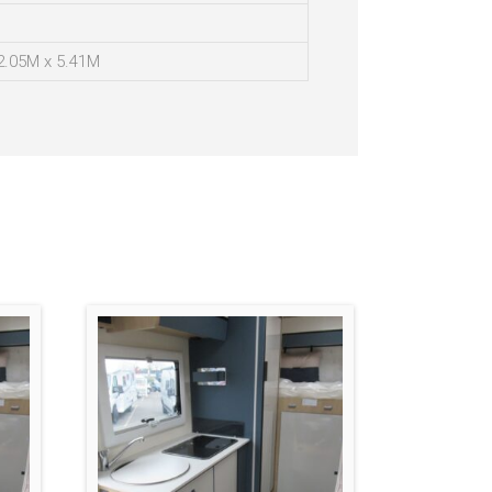
2.05M x 5.41M