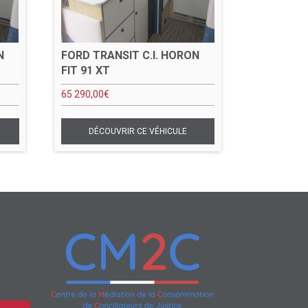
N
FORD TRANSIT C.I. HORON
FIT 91 XT
65 290,00
€