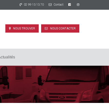
02 99 13 13 70
Contact
NOUS TROUVER
NOUS CONTACTER
ctualités