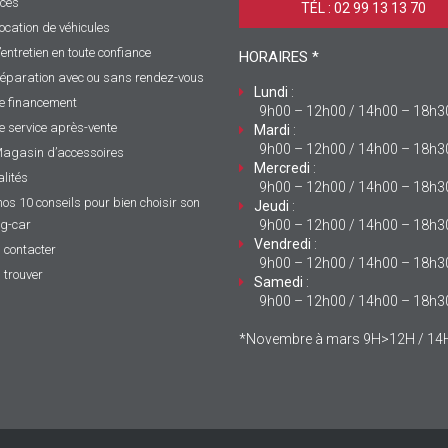
ices
TÉL : 02 99 13 13 70 ‎
ocation de véhicules
’entretien en toute confiance
HORAIRES *
éparation avec ou sans rendez-vous
Lundi
:
e financement
9h00 – 12h00 / 14h00 – 18h3
e service après-vente
Mardi
:
9h00 – 12h00 / 14h00 – 18h3
agasin d’accessoires
Mercredi
:
lités
9h00 – 12h00 / 14h00 – 18h3
nos 10 conseils pour bien choisir son
Jeudi
:
g-car
9h00 – 12h00 / 14h00 – 18h3
Vendredi
:
 contacter
9h00 – 12h00 / 14h00 – 18h3
 trouver
Samedi
:
9h00 – 12h00 / 14h00 – 18h3
*Novembre à mars 9H>12H / 1