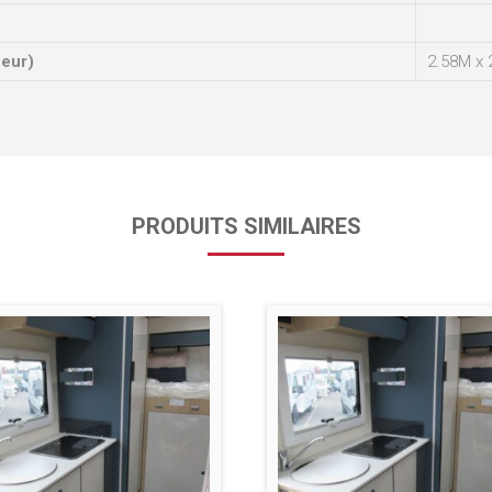
ueur)
2.58M x 
PRODUITS SIMILAIRES