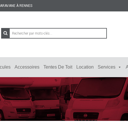
 CARAVANE À RENNES
cules
Accessoires
Tentes De Toit
Location
Services
A