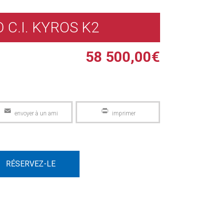
 C.I. KYROS K2
58 500,00
€
Email
PrintFriendly
RÉSERVEZ-LE