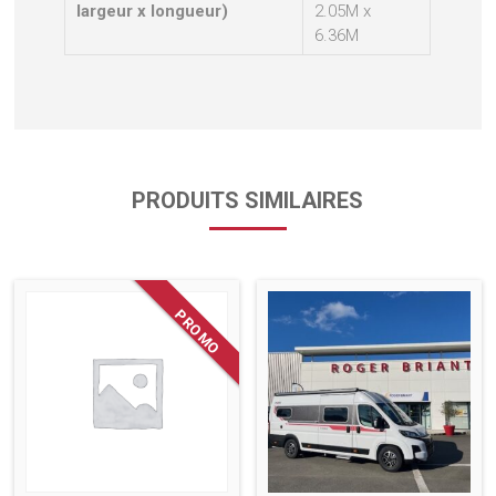
largeur x longueur)
2.05M x
6.36M
PRODUITS SIMILAIRES