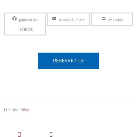
Facebook
Email
PrintFriendly
RÉSERVEZ-LE
Étiquette :
Pilote