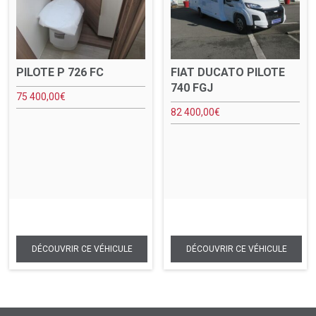
PILOTE P 726 FC
FIAT DUCATO PILOTE
740 FGJ
75 400,00
€
82 400,00
€