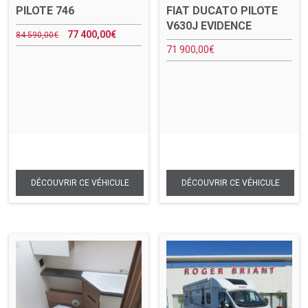
PILOTE 746
FIAT DUCATO PILOTE
V630J EVIDENCE
77 400,00
€
84 590,00
€
71 900,00
€