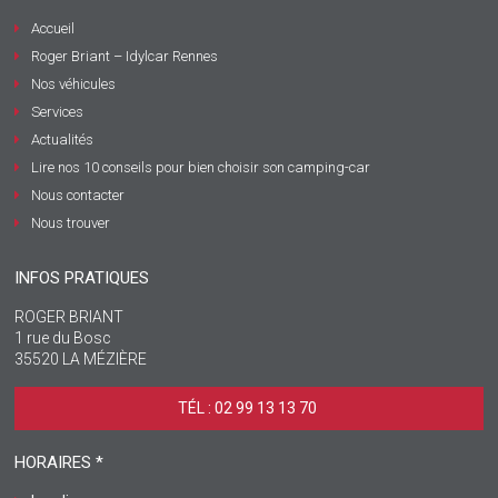
Accueil
Roger Briant – Idylcar Rennes
Nos véhicules
Services
Actualités
Lire nos 10 conseils pour bien choisir son camping-car
Nous contacter
Nous trouver
INFOS PRATIQUES
ROGER BRIANT
1 rue du Bosc
35520 LA MÉZIÈRE
TÉL : 02 99 13 13 70 ‎
HORAIRES *