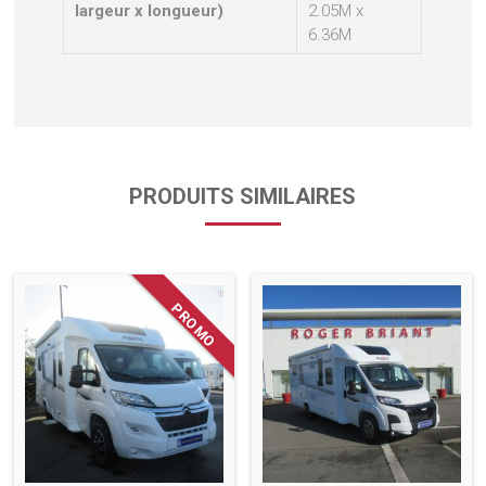
largeur x longueur)
2.05M x
6.36M
PRODUITS SIMILAIRES