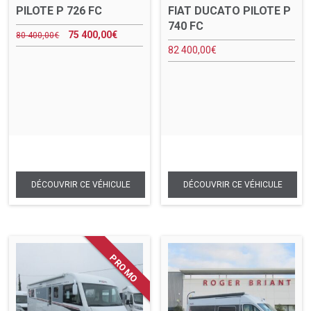
PILOTE P 726 FC
FIAT DUCATO PILOTE P
740 FC
75 400,00
€
80 400,00
€
82 400,00
€