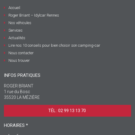
Accueil
Roger Briant – Idylcar Rennes
Nos véhicules
Services
Actualités
Lire nos 10 conseils pour bien choisir son camping-car
Nous contacter
Nous trouver
INFOS PRATIQUES
ROGER BRIANT
1 rue du Bosc
35520 LA MÉZIÈRE
TÉL : 02 99 13 13 70 ‎
HORAIRES *