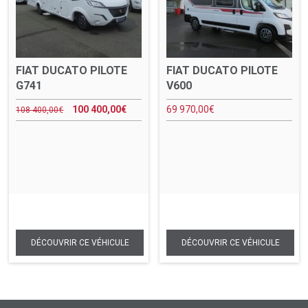
FIAT DUCATO PILOTE
FIAT DUCATO PILOTE
G741
V600
100 400,00
€
69 970,00
€
108 400,00
€