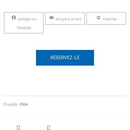
Facebook
Email
PrintFriendly
RÉSERVEZ-LE
Étiquette :
Pilote