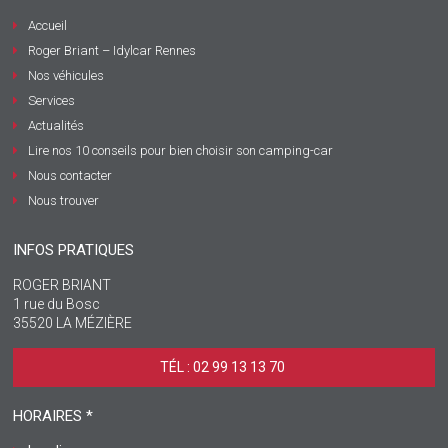
Accueil
Roger Briant – Idylcar Rennes
Nos véhicules
Services
Actualités
Lire nos 10 conseils pour bien choisir son camping-car
Nous contacter
Nous trouver
INFOS PRATIQUES
ROGER BRIANT
1 rue du Bosc
35520 LA MÉZIÈRE
TÉL : 02 99 13 13 70 ‎
HORAIRES *