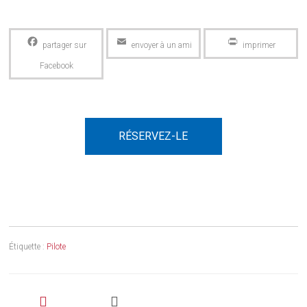
Facebook
Email
PrintFriendly
RÉSERVEZ-LE
Étiquette :
Pilote