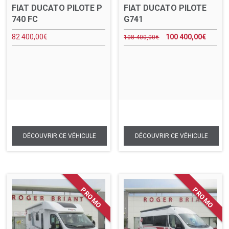
FIAT DUCATO PILOTE P
FIAT DUCATO PILOTE
740 FC
G741
82 400,00
€
100 400,00
€
108 400,00
€