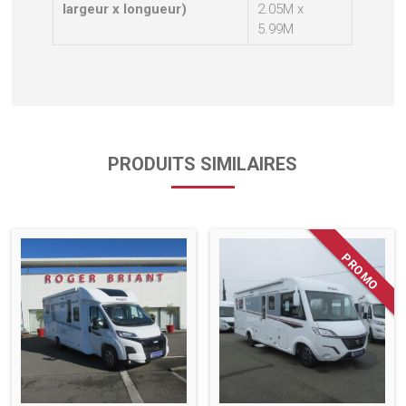
largeur x longueur)
2.05M x
5.99M
PRODUITS SIMILAIRES