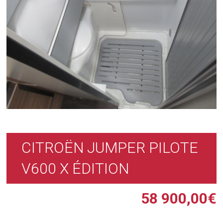
CITROËN JUMPER PILOTE
V600 X ÉDITION
58 900,00
€