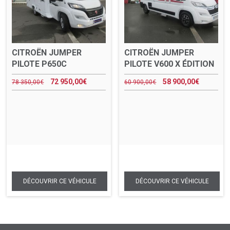
CITROËN JUMPER
CITROËN JUMPER
PILOTE P650C
PILOTE V600 X ÉDITION
72 950,00
€
58 900,00
€
78 350,00
€
60 900,00
€