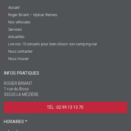
Accueil
Roger Briant – Idylcar Rennes
Nos véhicules
Services
Actualités
Lire nos 10 conseils pour bien choisir son camping-car
Nous contacter
Nous trouver
INFOS PRATIQUES
ROGER BRIANT
1 rue du Bosc
35520 LA MÉZIÈRE
TÉL : 02 99 13 13 70 ‎
HORAIRES *