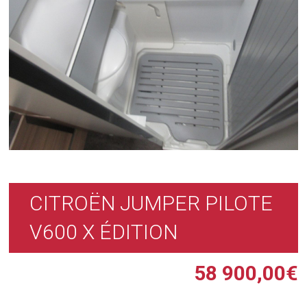
CITROËN JUMPER PILOTE
V600 X ÉDITION
58 900,00
€