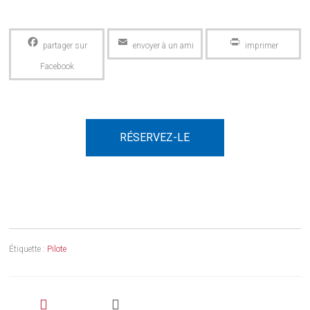
Facebook
Email
PrintFriendly
RÉSERVEZ-LE
Étiquette :
Pilote