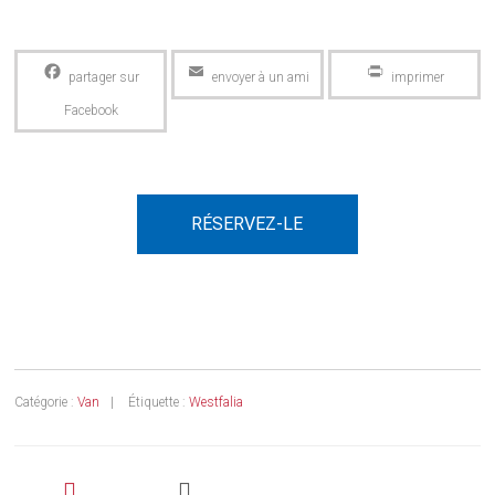
Facebook
Email
PrintFriendly
RÉSERVEZ-LE
Catégorie :
Van
Étiquette :
Westfalia