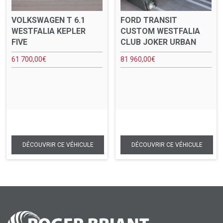
VOLKSWAGEN T 6.1
FORD TRANSIT
WESTFALIA KEPLER
CUSTOM WESTFALIA
FIVE
CLUB JOKER URBAN
61 700,00
€
81 960,00
€