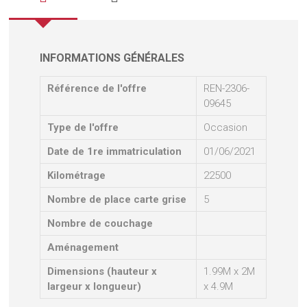
INFORMATIONS GÉNÉRALES
Référence de l'offre
REN-2306-
09645
Type de l'offre
Occasion
Date de 1re immatriculation
01/06/2021
Kilométrage
22500
Nombre de place carte grise
5
Nombre de couchage
Aménagement
Dimensions (hauteur x
1.99M x 2M
largeur x longueur)
x 4.9M