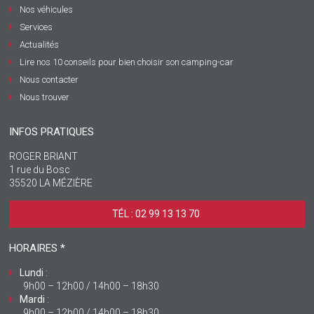
Nos véhicules
Services
Actualités
Lire nos 10 conseils pour bien choisir son camping-car
Nous contacter
Nous trouver
INFOS PRATIQUES
ROGER BRIANT
1 rue du Bosc
35520 LA MÉZIÈRE
TÉL : 02 99 13 13 70 ‎
HORAIRES *
Lundi
:
9h00 – 12h00 / 14h00 – 18h30
Mardi
:
9h00 – 12h00 / 14h00 – 18h30