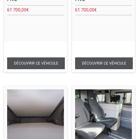
61 700,00
€
61 700,00
€