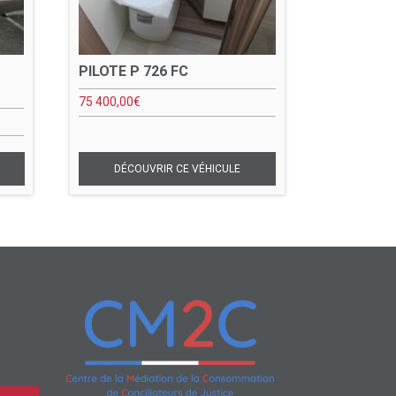
PILOTE P 726 FC
75 400,00
€