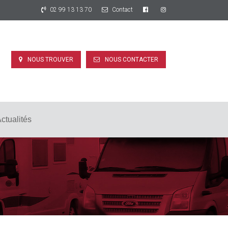
02 99 13 13 70
Contact
NOUS TROUVER
NOUS CONTACTER
ctualités