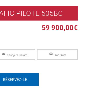
AFIC PILOTE 505BC
59 900,00
€
Email
PrintFriendly
RÉSERVEZ-LE