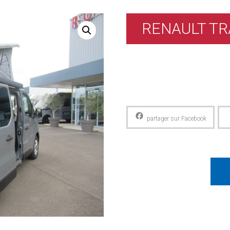
RENAULT TR
Facebook