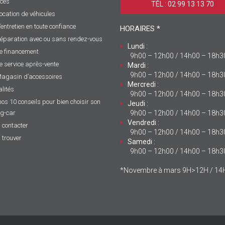
ices
TÉL : 02 99 13 13 70 ‎
ocation de véhicules
’entretien en toute confiance
HORAIRES *
éparation avec ou sans rendez-vous
Lundi
:
e financement
9h00 – 12h00 / 14h00 – 18h3
e service après-vente
Mardi
:
9h00 – 12h00 / 14h00 – 18h3
agasin d’accessoires
Mercredi
:
lités
9h00 – 12h00 / 14h00 – 18h3
nos 10 conseils pour bien choisir son
Jeudi
:
g-car
9h00 – 12h00 / 14h00 – 18h3
Vendredi
:
 contacter
9h00 – 12h00 / 14h00 – 18h3
 trouver
Samedi
:
9h00 – 12h00 / 14h00 – 18h3
*Novembre à mars 9H>12H / 1