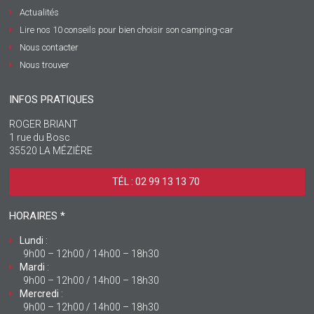
Actualités
Lire nos 10 conseils pour bien choisir son camping-car
Nous contacter
Nous trouver
INFOS PRATIQUES
ROGER BRIANT
1 rue du Bosc
35520 LA MÉZIÈRE
TÉL : 02 99 13 13 70 ‎
HORAIRES *
Lundi
:
9h00 – 12h00 / 14h00 – 18h30
Mardi
:
9h00 – 12h00 / 14h00 – 18h30
Mercredi
:
9h00 – 12h00 / 14h00 – 18h30