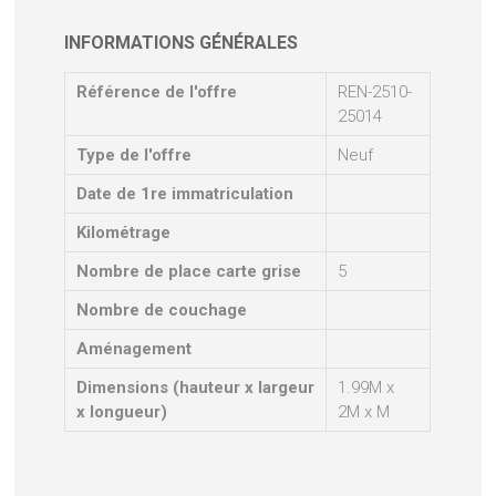
INFORMATIONS GÉNÉRALES
Référence de l'offre
REN-2510-
25014
Type de l'offre
Neuf
Date de 1re immatriculation
Kilométrage
Nombre de place carte grise
5
Nombre de couchage
Aménagement
Dimensions (hauteur x largeur
1.99M x
x longueur)
2M x M