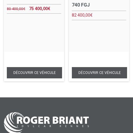
740 FGJ
75 400,00
€
80 400,00
€
82 400,00
€