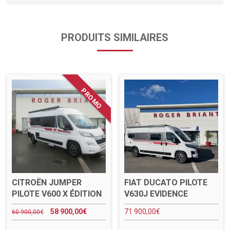
PRODUITS SIMILAIRES
CITROËN JUMPER
FIAT DUCATO PILOTE
PILOTE V600 X ÉDITION
V630J EVIDENCE
58 900,00
€
71 900,00
€
60 900,00
€