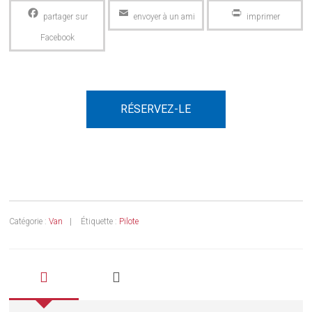
Facebook
Email
PrintFriendly
RÉSERVEZ-LE
Catégorie :
Van
Étiquette :
Pilote