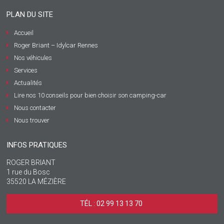
PLAN DU SITE
Accueil
Roger Briant – Idylcar Rennes
Nos véhicules
Services
Actualités
Lire nos 10 conseils pour bien choisir son camping-car
Nous contacter
Nous trouver
INFOS PRATIQUES
ROGER BRIANT
1 rue du Bosc
35520 LA MÉZIÈRE
TÉL : 02 99 13 13 70 ‎