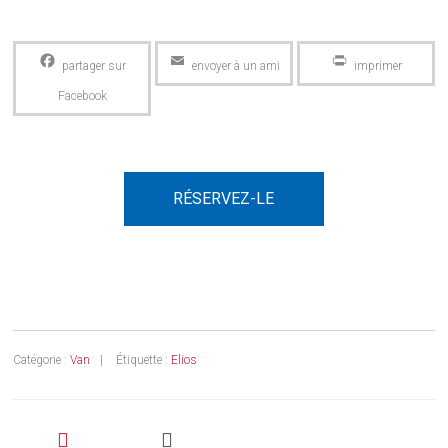
Facebook
Email
PrintFriendly
RÉSERVEZ-LE
Catégorie :
Van
Étiquette :
Elios