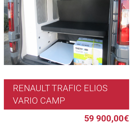
RENAULT TRAFIC ELIOS
VARIO CAMP
59 900,00
€