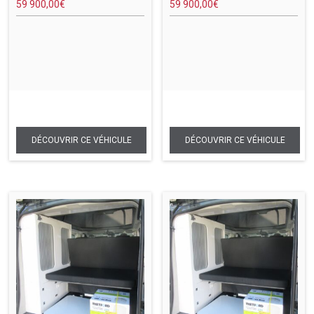
59 900,00
€
59 900,00
€