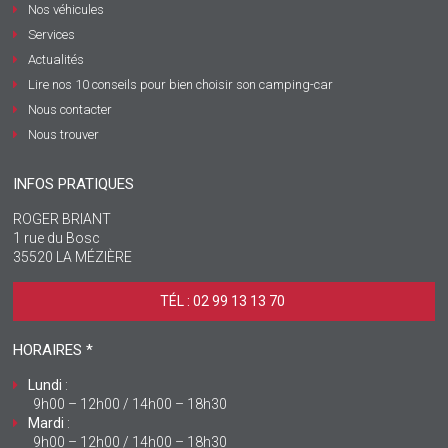
Nos véhicules
Services
Actualités
Lire nos 10 conseils pour bien choisir son camping-car
Nous contacter
Nous trouver
INFOS PRATIQUES
ROGER BRIANT
1 rue du Bosc
35520 LA MÉZIÈRE
TÉL : 02 99 13 13 70 ‎
HORAIRES *
Lundi
:
9h00 – 12h00 / 14h00 – 18h30
Mardi
:
9h00 – 12h00 / 14h00 – 18h30