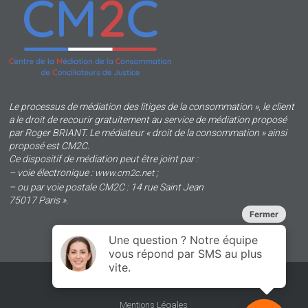
Le processus de médiation des litiges de la consommation », le client
a le droit de recourir gratuitement au service de médiation proposé
par Roger BRIANT. Le médiateur « droit de la consommation » ainsi
proposé est CM2C.
Ce dispositif de médiation peut être joint par :
– voie électronique :
;
www.cm2c.net
– ou par voie postale CM2C : 14 rue Saint Jean
75017 Paris ».
Plan du site
Mentions Légales