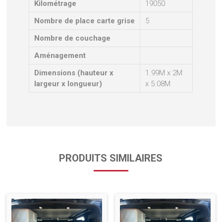
Kilométrage
19050
Nombre de place carte grise
5
Nombre de couchage
Aménagement
Dimensions (hauteur x
1.99M x 2M
largeur x longueur)
x 5.08M
PRODUITS SIMILAIRES