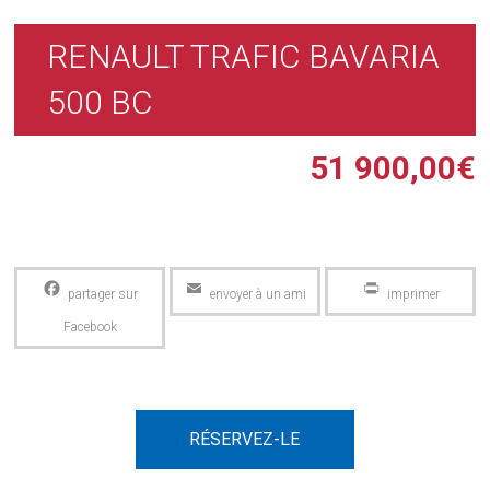
RENAULT TRAFIC BAVARIA
500 BC
51 900,00
€
Facebook
Email
PrintFriendly
RÉSERVEZ-LE