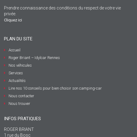
Prendre connaissance des conditions du respect de votre vie
privée.
Cliquez ici
PLAN DU SITE
Accueil
Roger Briant – Idylcar Rennes
Nos véhicules
Services
Actualités
Lire nos 10 conseils pour bien choisir son camping-car
Nous contacter
Nous trouver
INFOS PRATIQUES
ROGER BRIANT
1 rue du Bosc