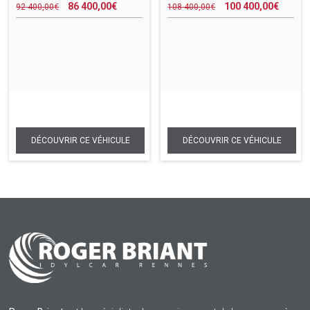
86 400,00
€
100 400,00
€
92 400,00
€
108 400,00
€