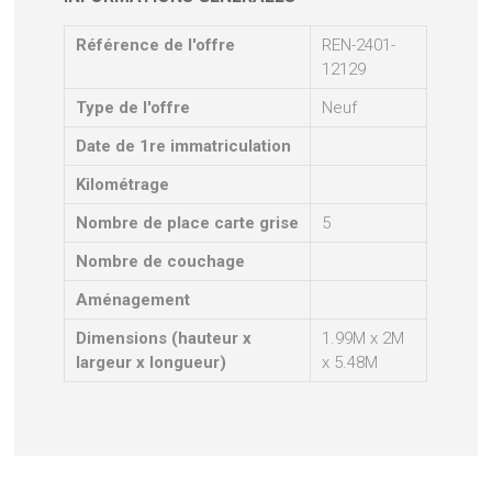
Référence de l'offre
REN-2401-
12129
Type de l'offre
Neuf
Date de 1re immatriculation
Kilométrage
Nombre de place carte grise
5
Nombre de couchage
Aménagement
Dimensions (hauteur x
1.99M x 2M
largeur x longueur)
x 5.48M