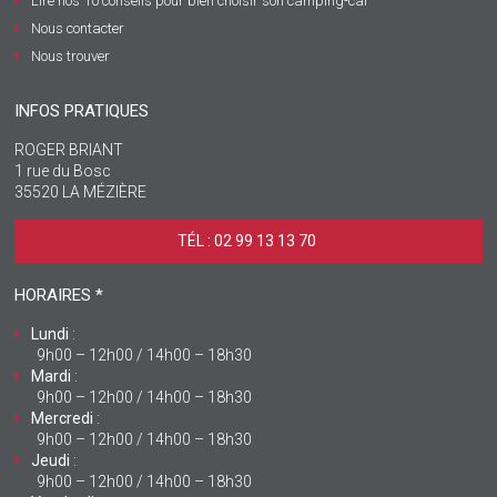
Lire nos 10 conseils pour bien choisir son camping-car
Nous contacter
Nous trouver
INFOS PRATIQUES
ROGER BRIANT
1 rue du Bosc
35520 LA MÉZIÈRE
TÉL : 02 99 13 13 70 ‎
HORAIRES *
Lundi
:
9h00 – 12h00 / 14h00 – 18h30
Mardi
:
9h00 – 12h00 / 14h00 – 18h30
Mercredi
:
9h00 – 12h00 / 14h00 – 18h30
Jeudi
:
9h00 – 12h00 / 14h00 – 18h30