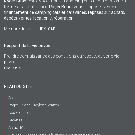
Roger Briant
est le spécialiste du camping car et de la caravane à
Rennes. La concession
Roger Briant
vous propose :
vente
et
financement de camping cars et caravanes, reprises sur achats,
dépôts-ventes,
location
et
réparation
.
Membre du réseau
IDYLCAR
Respect de la vie privée
Prendre connaissance des conditions du respect de votre vie
privée.
Cliquez ici
PLAN DU SITE
Accueil
Roger Briant – Idylcar Rennes
Nos véhicules
Services
Actualités