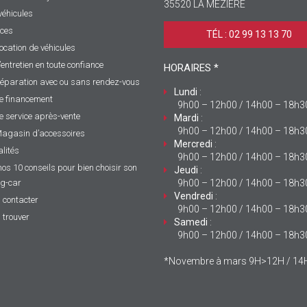
35520 LA MÉZIÈRE
véhicules
ices
TÉL : 02 99 13 13 70 ‎
ocation de véhicules
’entretien en toute confiance
HORAIRES *
éparation avec ou sans rendez-vous
Lundi
:
e financement
9h00 – 12h00 / 14h00 – 18h3
e service après-vente
Mardi
:
9h00 – 12h00 / 14h00 – 18h3
agasin d’accessoires
Mercredi
:
lités
9h00 – 12h00 / 14h00 – 18h3
nos 10 conseils pour bien choisir son
Jeudi
:
g-car
9h00 – 12h00 / 14h00 – 18h3
Vendredi
:
 contacter
9h00 – 12h00 / 14h00 – 18h3
 trouver
Samedi
:
9h00 – 12h00 / 14h00 – 18h3
*Novembre à mars 9H>12H / 1