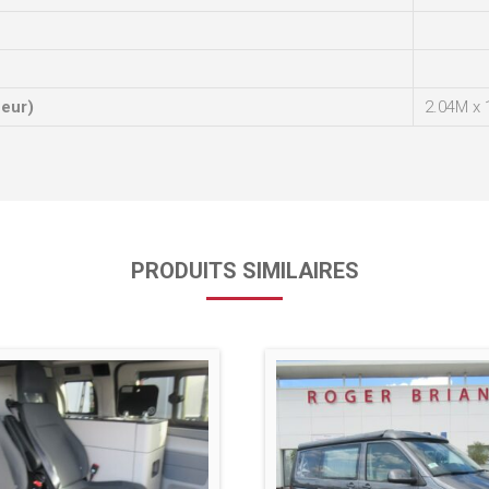
ueur)
2.04M x 
PRODUITS SIMILAIRES