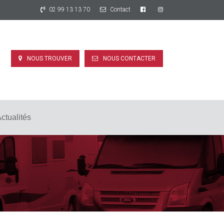
02 99 13 13 70
Contact
NOUS TROUVER
NOUS CONTACTER
ctualités