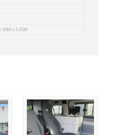
1.95M x 5.45M