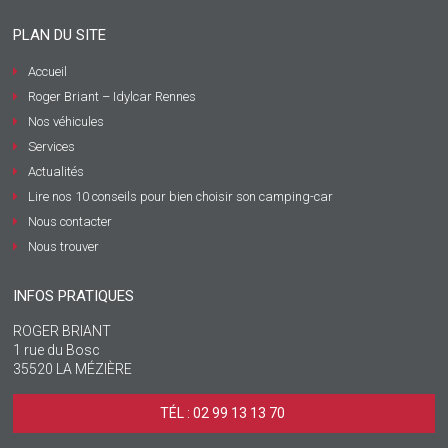
PLAN DU SITE
Accueil
Roger Briant – Idylcar Rennes
Nos véhicules
Services
Actualités
Lire nos 10 conseils pour bien choisir son camping-car
Nous contacter
Nous trouver
INFOS PRATIQUES
ROGER BRIANT
1 rue du Bosc
35520 LA MÉZIÈRE
TÉL : 02 99 13 13 70 ‎