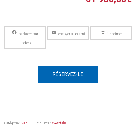
Facebook
Email
PrintFriendly
RÉSERVEZ-LE
Catégorie :
Van
Étiquette :
Westfalia