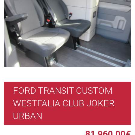
FORD TRANSIT CUSTOM
WESTFALIA CLUB JOKER
URBAN
81 960,00
€