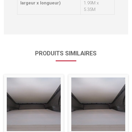
largeur x longueur)
1.99M x
5.35M
PRODUITS SIMILAIRES