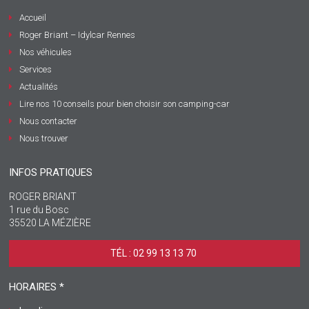
Accueil
Roger Briant – Idylcar Rennes
Nos véhicules
Services
Actualités
Lire nos 10 conseils pour bien choisir son camping-car
Nous contacter
Nous trouver
INFOS PRATIQUES
ROGER BRIANT
1 rue du Bosc
35520 LA MÉZIÈRE
TÉL : 02 99 13 13 70 ‎
HORAIRES *