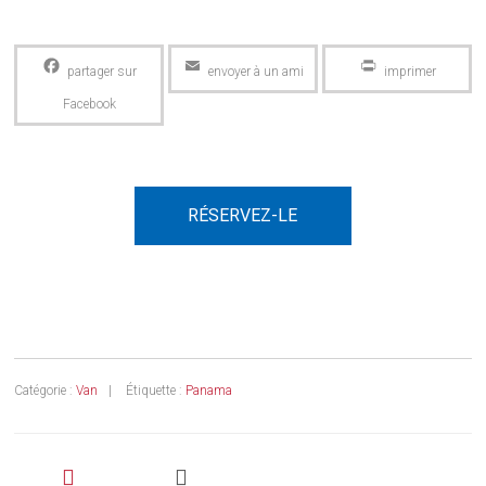
Facebook
Email
PrintFriendly
RÉSERVEZ-LE
Catégorie :
Van
Étiquette :
Panama