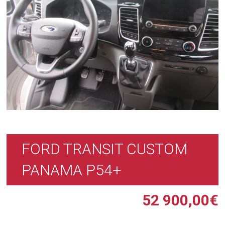
FORD TRANSIT CUSTOM
PANAMA P54+
52 900,00
€