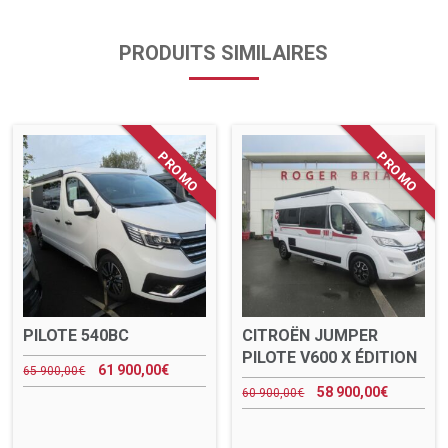
PRODUITS SIMILAIRES
PILOTE 540BC
CITROËN JUMPER
PILOTE V600 X ÉDITION
61 900,00
€
65 900,00
€
58 900,00
€
60 900,00
€