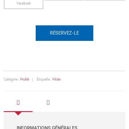
RÉSERVEZ-LE
Catégorie :
Profilé
Étiquette :
Pilote
INFORMATIONS GÉNÉRALES