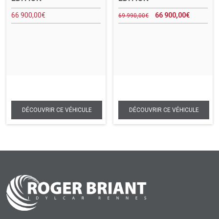
66 900,00
€
66 900,00
€
69 990,00
€