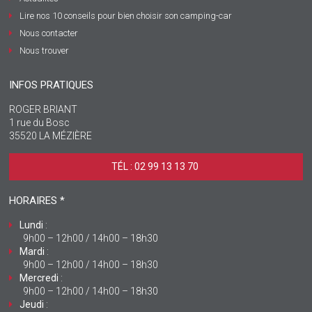
Lire nos 10 conseils pour bien choisir son camping-car
Nous contacter
Nous trouver
INFOS PRATIQUES
ROGER BRIANT
1 rue du Bosc
35520 LA MÉZIÈRE
TÉL : 02 99 13 13 70 ‎
HORAIRES *
Lundi
:
9h00 – 12h00 / 14h00 – 18h30
Mardi
:
9h00 – 12h00 / 14h00 – 18h30
Mercredi
:
9h00 – 12h00 / 14h00 – 18h30
Jeudi
: