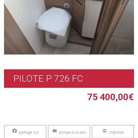
PILOTE P 726 FC
75 400,00
€
Facebook
Email
PrintFriendly