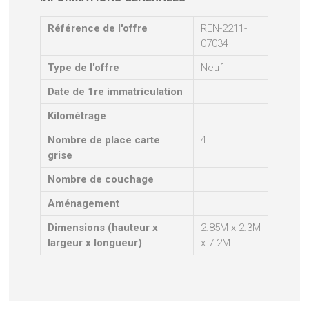
Référence de l'offre
REN-2211-
07034
Type de l'offre
Neuf
Date de 1re immatriculation
Kilométrage
Nombre de place carte
4
grise
Nombre de couchage
Aménagement
Dimensions (hauteur x
2.85M x 2.3M
largeur x longueur)
x 7.2M