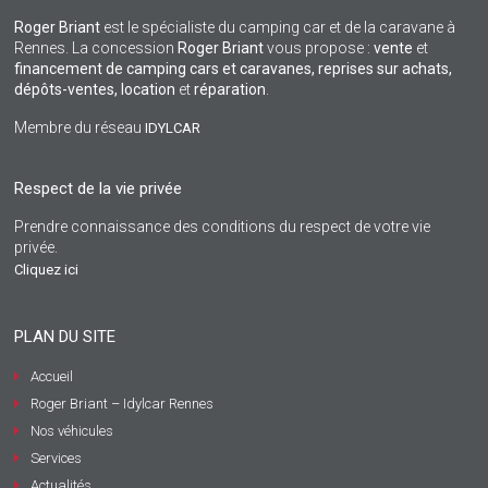
Roger Briant
est le spécialiste du camping car et de la caravane à
Rennes. La concession
Roger Briant
vous propose :
vente
et
financement de camping cars et caravanes, reprises sur achats,
dépôts-ventes,
location
et
réparation
.
Membre du réseau
IDYLCAR
Respect de la vie privée
Prendre connaissance des conditions du respect de votre vie
privée.
Cliquez ici
PLAN DU SITE
Accueil
Roger Briant – Idylcar Rennes
Nos véhicules
Services
Actualités