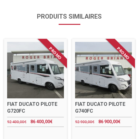
PRODUITS SIMILAIRES
FIAT DUCATO PILOTE
FIAT DUCATO PILOTE
G720FC
G740FC
86 400,00
€
86 900,00
€
92 400,00
€
92 900,00
€