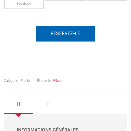
RÉSERVEZ-LE
Catégorie :
Profilé
Étiquette :
Pilote
INFORMATIONS GÉNÉRALES