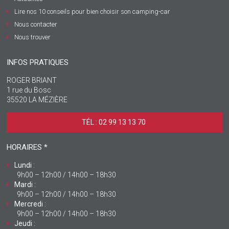
Lire nos 10 conseils pour bien choisir son camping-car
Nous contacter
Nous trouver
INFOS PRATIQUES
ROGER BRIANT
1 rue du Bosc
35520 LA MÉZIÈRE
TÉL : 02 99 13 13 70 ‎
HORAIRES *
Lundi
:
9h00 – 12h00 / 14h00 – 18h30
Mardi
:
9h00 – 12h00 / 14h00 – 18h30
Mercredi
:
9h00 – 12h00 / 14h00 – 18h30
Jeudi
: