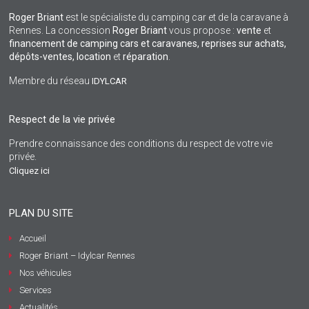
Roger Briant
est le spécialiste du camping car et de la caravane à
Rennes. La concession
Roger Briant
vous propose :
vente
et
financement de camping cars et caravanes, reprises sur achats,
dépôts-ventes,
location
et
réparation
.
Membre du réseau
IDYLCAR
Respect de la vie privée
Prendre connaissance des conditions du respect de votre vie
privée.
Cliquez ici
PLAN DU SITE
Accueil
Roger Briant – Idylcar Rennes
Nos véhicules
Services
Actualités