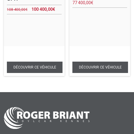
77 400,00
€
100 400,00
€
108 400,00
€