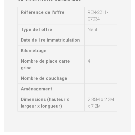
Référence de l'offre
REN-2211-
07034
Type de l'offre
Neuf
Date de 1re immatriculation
Kilométrage
Nombre de place carte
4
grise
Nombre de couchage
Aménagement
Dimensions (hauteur x
2.85M x 2.3M
largeur x longueur)
x 7.2M