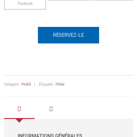
RÉSERVEZ-LE
Catégorie :
Profilé
Étiquette :
Pilote
INFORMATIONS GÉNÉRALES