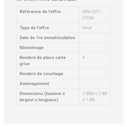
Référence de l'offre
REN-2211-
07034
Type de l'offre
Neuf
Date de 1re immatriculation
Kilométrage
Nombre de place carte
4
grise
Nombre de couchage
Aménagement
Dimensions (hauteur x
2.85M x 2.3M
largeur x longueur)
x 7.2M