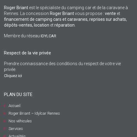
Roger Briant
est le spécialiste du camping car et de la caravane à
Rennes. La concession
Roger Briant
vous propose :
vente
et
financement de camping cars et caravanes, reprises sur achats,
dépôts-ventes,
location
et
réparation
.
Membre du réseau
IDYLCAR
Respect de la vie privée
Prendre connaissance des conditions du respect de votre vie
privée.
Cliquez ici
PLAN DU SITE
Accueil
Roger Briant – Idylcar Rennes
Nos véhicules
Services
Actualités