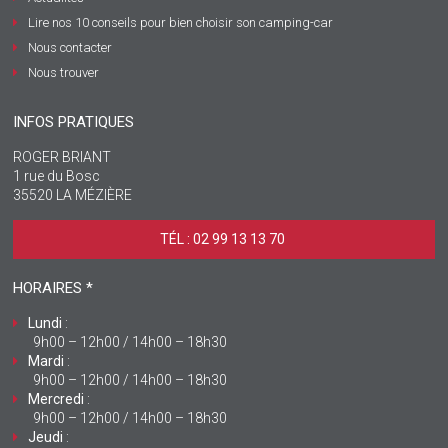
Lire nos 10 conseils pour bien choisir son camping-car
Nous contacter
Nous trouver
INFOS PRATIQUES
ROGER BRIANT
1 rue du Bosc
35520 LA MÉZIÈRE
TÉL : 02 99 13 13 70 ‎
HORAIRES *
Lundi
:
9h00 – 12h00 / 14h00 – 18h30
Mardi
:
9h00 – 12h00 / 14h00 – 18h30
Mercredi
:
9h00 – 12h00 / 14h00 – 18h30
Jeudi
: