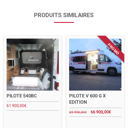
PRODUITS SIMILAIRES
PILOTE 540BC
PILOTE V 600 G X
EDITION
61 900,00
€
66 900,00
€
69 990,00
€