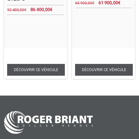
61 900,00
€
65 900,00
€
86 400,00
€
92 400,00
€