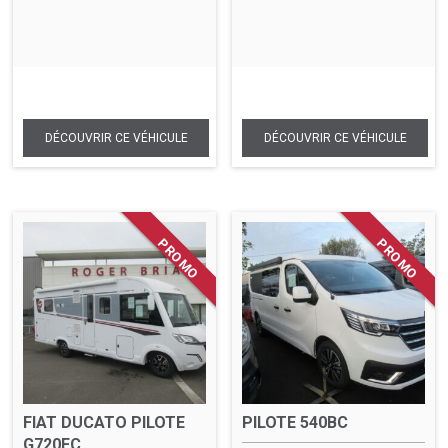
FIAT DUCATO PILOTE
PILOTE 540BC
G720FC