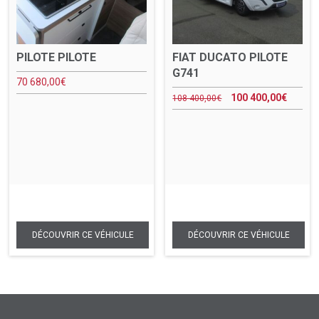
PILOTE PILOTE
FIAT DUCATO PILOTE
G741
70 680,00
€
100 400,00
€
108 400,00
€