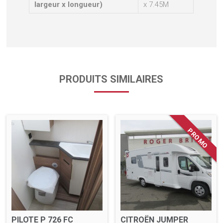
largeur x longueur)
x 7.45M
PRODUITS SIMILAIRES
PILOTE P 726 FC
CITROËN JUMPER