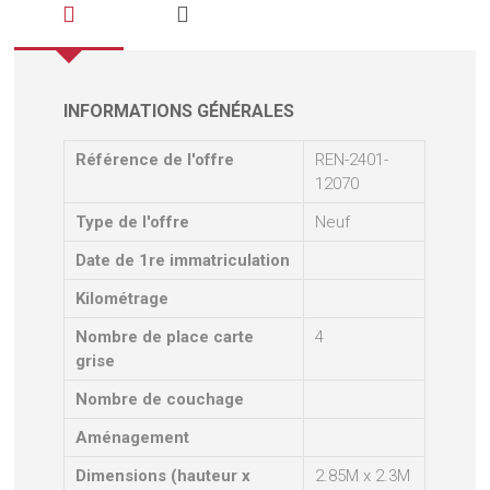
INFORMATIONS GÉNÉRALES
Référence de l'offre
REN-2401-
12070
Type de l'offre
Neuf
Date de 1re immatriculation
Kilométrage
Nombre de place carte
4
grise
Nombre de couchage
Aménagement
Dimensions (hauteur x
2.85M x 2.3M