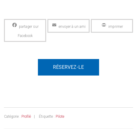
Facebook
Email
PrintFriendly
RÉSERVEZ-LE
Catégorie :
Profilé
Étiquette :
Pilote