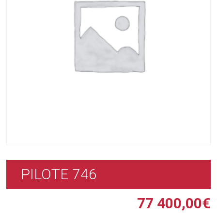
PILOTE 746
77 400,00
€