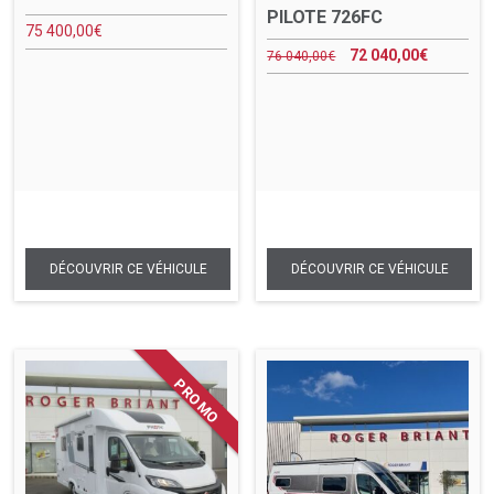
PILOTE 726FC
75 400,00
€
72 040,00
€
76 040,00
€