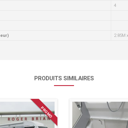
4
ueur)
2.85M 
PRODUITS SIMILAIRES