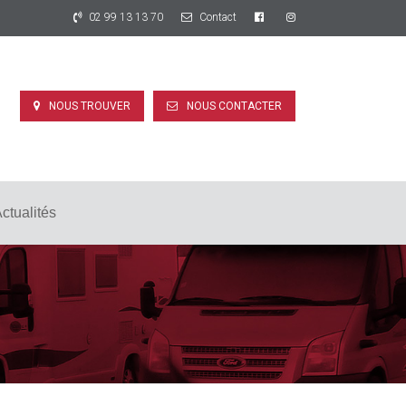
02 99 13 13 70
Contact
NOUS TROUVER
NOUS CONTACTER
ctualités