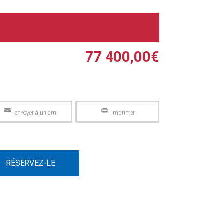
77 400,00
€
Email
PrintFriendly
RÉSERVEZ-LE