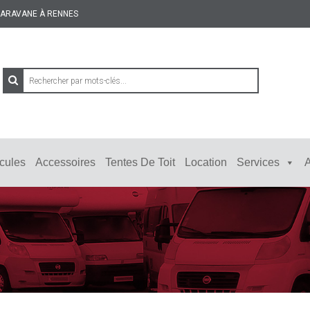
 CARAVANE À RENNES
cules
Accessoires
Tentes De Toit
Location
Services
A