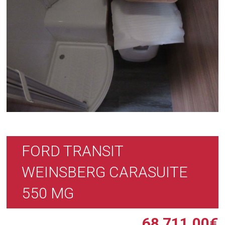
FORD TRANSIT
WEINSBERG CARASUITE
550 MG
68 711,00
€