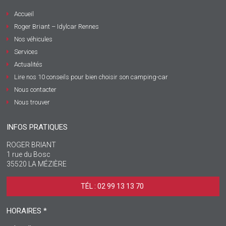
Accueil
Roger Briant – Idylcar Rennes
Nos véhicules
Services
Actualités
Lire nos 10 conseils pour bien choisir son camping-car
Nous contacter
Nous trouver
INFOS PRATIQUES
ROGER BRIANT
1 rue du Bosc
35520 LA MÉZIÈRE
TÉL : 02 99 13 13 70 ‎
HORAIRES *