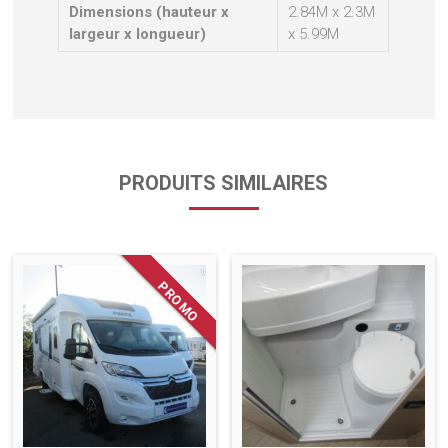
Dimensions (hauteur x
2.84M x 2.3M
largeur x longueur)
x 5.99M
PRODUITS SIMILAIRES