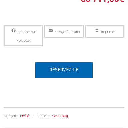
Facebook
Email
PrintFriendly
RÉSERVEZ-LE
Catégorie :
Profilé
Étiquette :
Weinsberg