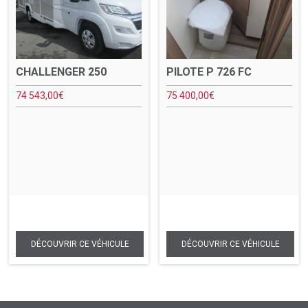
CHALLENGER 250
PILOTE P 726 FC
74 543,00
€
75 400,00
€