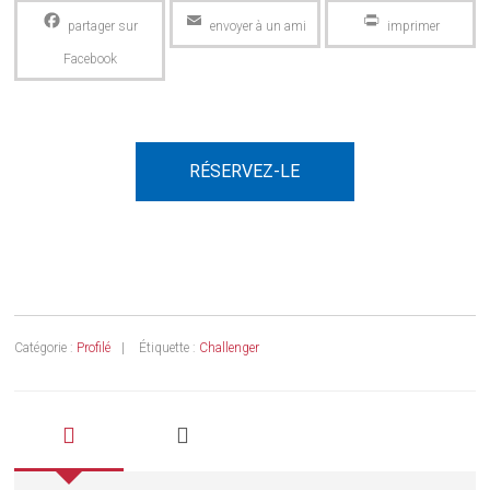
Facebook
Email
PrintFriendly
RÉSERVEZ-LE
Catégorie :
Profilé
Étiquette :
Challenger