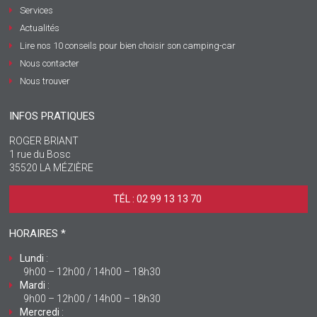
Services
Actualités
Lire nos 10 conseils pour bien choisir son camping-car
Nous contacter
Nous trouver
INFOS PRATIQUES
ROGER BRIANT
1 rue du Bosc
35520 LA MÉZIÈRE
TÉL : 02 99 13 13 70 ‎
HORAIRES *
Lundi
:
9h00 – 12h00 / 14h00 – 18h30
Mardi
:
9h00 – 12h00 / 14h00 – 18h30
Mercredi
: