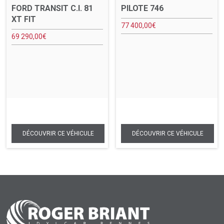
FORD TRANSIT C.I. 81
PILOTE 746
XT FIT
77 400,00
€
69 290,00
€