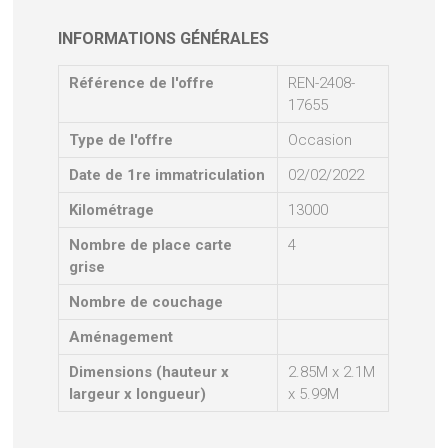
INFORMATIONS GÉNÉRALES
Référence de l'offre
REN-2408-
17655
Type de l'offre
Occasion
Date de 1re immatriculation
02/02/2022
Kilométrage
13000
Nombre de place carte
4
grise
Nombre de couchage
Aménagement
Dimensions (hauteur x
2.85M x 2.1M
largeur x longueur)
x 5.99M