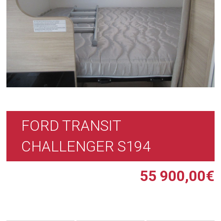
FORD TRANSIT
CHALLENGER S194
55 900,00
€