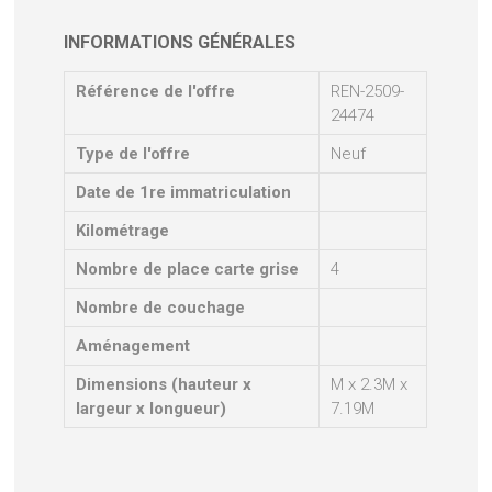
INFORMATIONS GÉNÉRALES
Référence de l'offre
REN-2509-
24474
Type de l'offre
Neuf
Date de 1re immatriculation
Kilométrage
Nombre de place carte grise
4
Nombre de couchage
Aménagement
Dimensions (hauteur x
M x 2.3M x
largeur x longueur)
7.19M