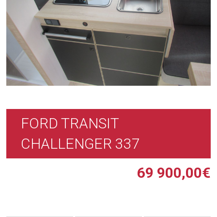
FORD TRANSIT
CHALLENGER 337
69 900,00
€