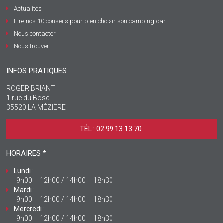
Actualités
Lire nos 10 conseils pour bien choisir son camping-car
Nous contacter
Nous trouver
INFOS PRATIQUES
ROGER BRIANT
1 rue du Bosc
35520 LA MÉZIÈRE
TÉL : 02 99 13 13 70 ‎
HORAIRES *
Lundi
:
9h00 – 12h00 / 14h00 – 18h30
Mardi
:
9h00 – 12h00 / 14h00 – 18h30
Mercredi
:
9h00 – 12h00 / 14h00 – 18h30