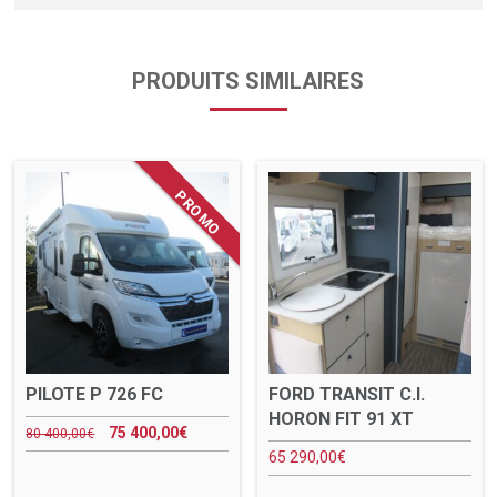
PRODUITS SIMILAIRES
PILOTE P 726 FC
FORD TRANSIT C.I.
HORON FIT 91 XT
75 400,00
€
80 400,00
€
65 290,00
€