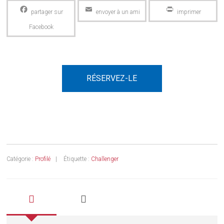
Facebook
Email
PrintFriendly
RÉSERVEZ-LE
Catégorie :
Profilé
Étiquette :
Challenger