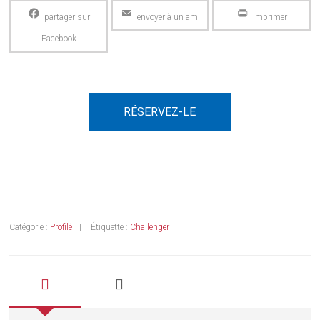
Facebook
Email
PrintFriendly
RÉSERVEZ-LE
Catégorie :
Profilé
Étiquette :
Challenger