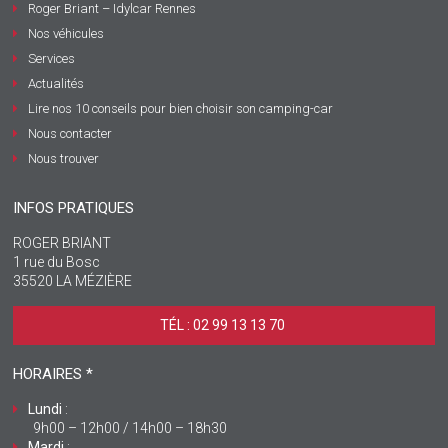
Roger Briant – Idylcar Rennes
Nos véhicules
Services
Actualités
Lire nos 10 conseils pour bien choisir son camping-car
Nous contacter
Nous trouver
INFOS PRATIQUES
ROGER BRIANT
1 rue du Bosc
35520 LA MÉZIÈRE
TÉL : 02 99 13 13 70 ‎
HORAIRES *
Lundi
:
9h00 – 12h00 / 14h00 – 18h30
Mardi
: