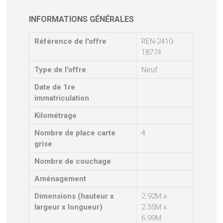
INFORMATIONS GÉNÉRALES
Référence de l'offre
REN-2410-
18774
Type de l'offre
Neuf
Date de 1re
immatriculation
Kilométrage
Nombre de place carte
4
grise
Nombre de couchage
Aménagement
Dimensions (hauteur x
2.92M x
largeur x longueur)
2.35M x
6.99M