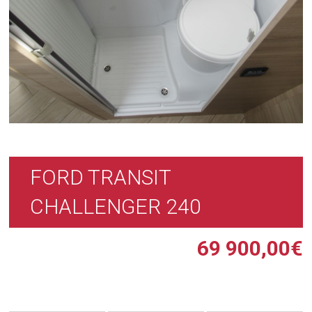
FORD TRANSIT
CHALLENGER 240
69 900,00
€