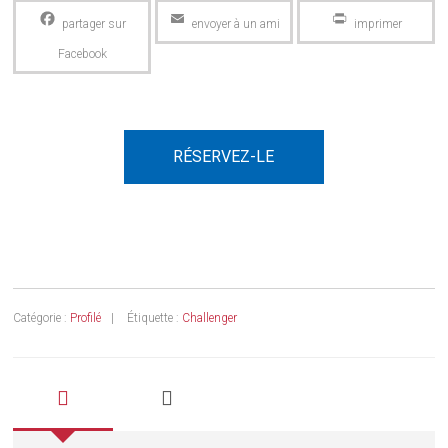
Facebook
Email
PrintFriendly
RÉSERVEZ-LE
Catégorie :
Profilé
Étiquette :
Challenger