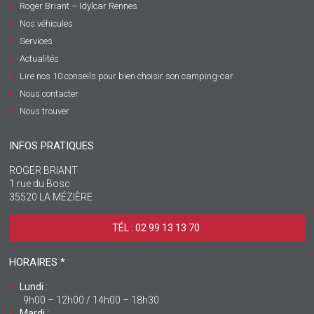
Roger Briant – Idylcar Rennes
Nos véhicules
Services
Actualités
Lire nos 10 conseils pour bien choisir son camping-car
Nous contacter
Nous trouver
INFOS PRATIQUES
ROGER BRIANT
1 rue du Bosc
35520 LA MÉZIÈRE
TÉL : 02 99 13 13 70 ‎
HORAIRES *
Lundi
:
9h00 – 12h00 / 14h00 – 18h30
Mardi
: