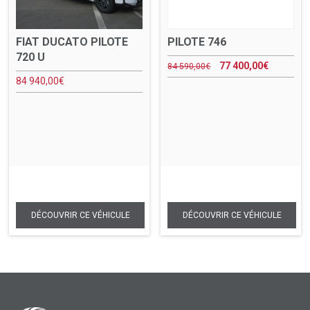
FIAT DUCATO PILOTE
PILOTE 746
720 U
77 400,00
€
84 590,00
€
84 940,00
€