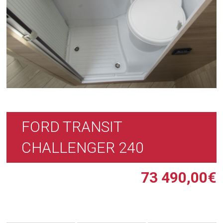
FORD TRANSIT
CHALLENGER 240
73 490,00
€