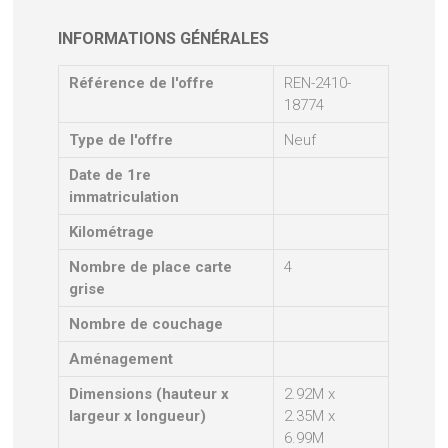
INFORMATIONS GÉNÉRALES
Référence de l'offre
REN-2410-
18774
Type de l'offre
Neuf
Date de 1re
immatriculation
Kilométrage
Nombre de place carte
4
grise
Nombre de couchage
Aménagement
Dimensions (hauteur x
2.92M x
largeur x longueur)
2.35M x
6.99M