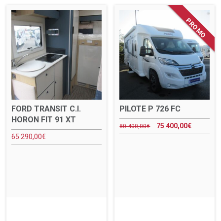
FORD TRANSIT C.I.
PILOTE P 726 FC
HORON FIT 91 XT
75 400,00
€
80 400,00
€
65 290,00
€