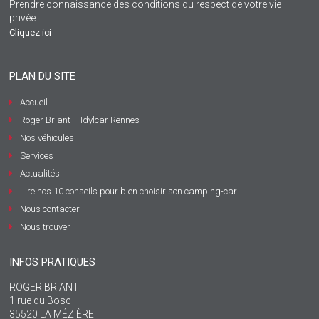
Prendre connaissance des conditions du respect de votre vie
privée.
Cliquez ici
PLAN DU SITE
Accueil
Roger Briant – Idylcar Rennes
Nos véhicules
Services
Actualités
Lire nos 10 conseils pour bien choisir son camping-car
Nous contacter
Nous trouver
INFOS PRATIQUES
ROGER BRIANT
1 rue du Bosc
35520 LA MÉZIÈRE