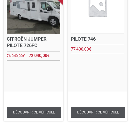
CITROËN JUMPER
PILOTE 746
PILOTE 726FC
77 400,00
€
72 040,00
€
76 040,00
€