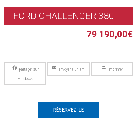
FORD CHALLENGER 380
79 190,00
€
Facebook
Email
PrintFriendly
RÉSERVEZ-LE