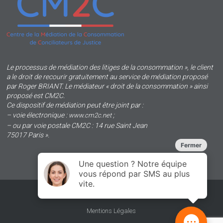
Le processus de médiation des litiges de la consommation », le client
a le droit de recourir gratuitement au service de médiation proposé
par Roger BRIANT. Le médiateur « droit de la consommation » ainsi
proposé est CM2C.
Ce dispositif de médiation peut être joint par :
– voie électronique :
;
www.cm2c.net
– ou par voie postale CM2C : 14 rue Saint Jean
75017 Paris ».
Plan du site
Mentions Légales