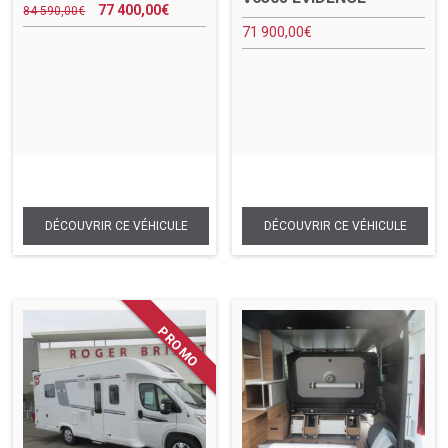
77 400,00
€
84 590,00
€
71 900,00
€