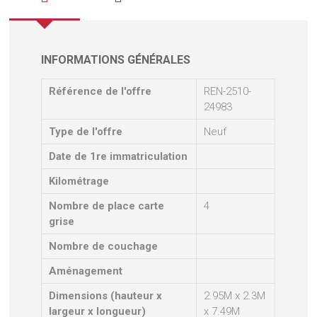
INFORMATIONS GÉNÉRALES
Référence de l'offre
REN-2510-
24983
Type de l'offre
Neuf
Date de 1re immatriculation
Kilométrage
Nombre de place carte
4
grise
Nombre de couchage
Aménagement
Dimensions (hauteur x
2.95M x 2.3M
largeur x longueur)
x 7.49M