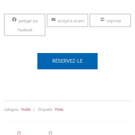
Facebook
Email
PrintFriendly
RÉSERVEZ-LE
Catégorie :
Profilé
Étiquette :
Pilote