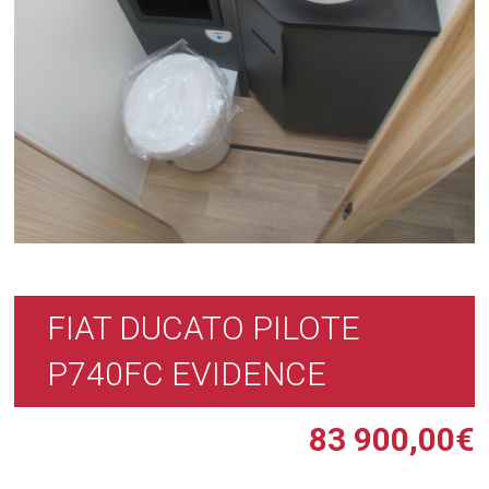
FIAT DUCATO PILOTE
P740FC EVIDENCE
83 900,00
€