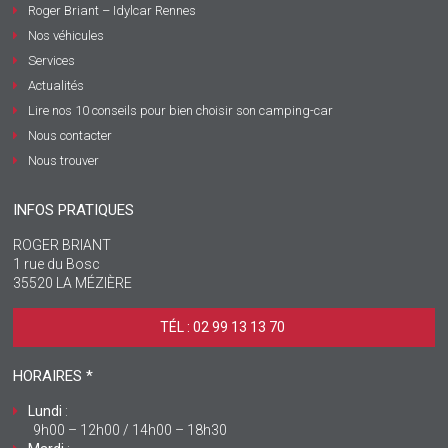
Roger Briant – Idylcar Rennes
Nos véhicules
Services
Actualités
Lire nos 10 conseils pour bien choisir son camping-car
Nous contacter
Nous trouver
INFOS PRATIQUES
ROGER BRIANT
1 rue du Bosc
35520 LA MÉZIÈRE
TÉL : 02 99 13 13 70 ‎
HORAIRES *
Lundi
:
9h00 – 12h00 / 14h00 – 18h30