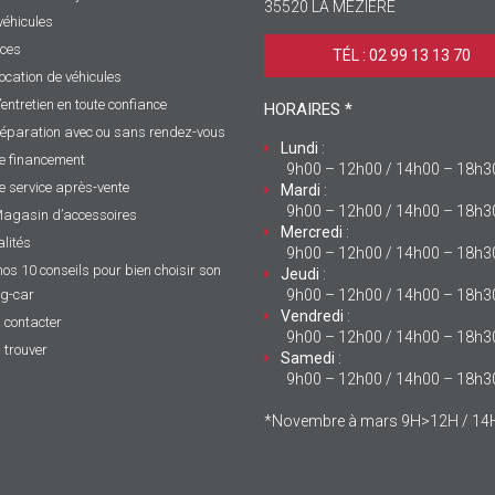
35520 LA MÉZIÈRE
véhicules
ices
TÉL : 02 99 13 13 70 ‎
ocation de véhicules
’entretien en toute confiance
HORAIRES *
éparation avec ou sans rendez-vous
Lundi
:
e financement
9h00 – 12h00 / 14h00 – 18h3
e service après-vente
Mardi
:
9h00 – 12h00 / 14h00 – 18h3
agasin d’accessoires
Mercredi
:
lités
9h00 – 12h00 / 14h00 – 18h3
nos 10 conseils pour bien choisir son
Jeudi
:
g-car
9h00 – 12h00 / 14h00 – 18h3
Vendredi
:
 contacter
9h00 – 12h00 / 14h00 – 18h3
 trouver
Samedi
:
9h00 – 12h00 / 14h00 – 18h3
*Novembre à mars 9H>12H / 1