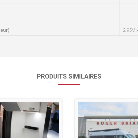
ueur)
2.95M 
PRODUITS SIMILAIRES