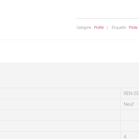
Catégorie :
Profilé
Étiquette :
Pilote
REN-25
Neuf
4