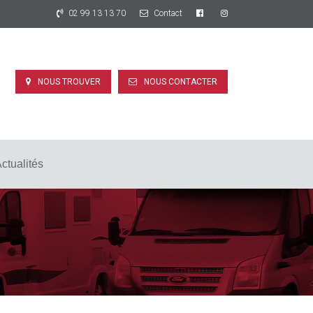
02 99 13 13 70
Contact
NOUS TROUVER
NOUS CONTACTER
ctualités