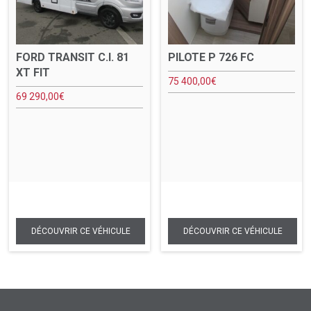
FORD TRANSIT C.I. 81
PILOTE P 726 FC
XT FIT
75 400,00
€
69 290,00
€