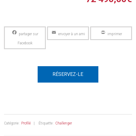
Facebook
Email
PrintFriendly
RÉSERVEZ-LE
Catégorie :
Profilé
Étiquette :
Challenger