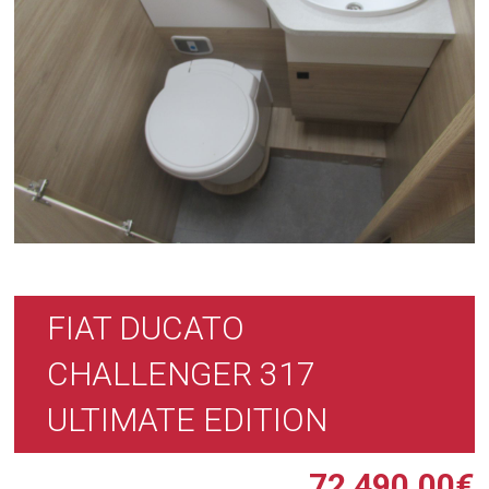
FIAT DUCATO
CHALLENGER 317
ULTIMATE EDITION
72 490,00
€