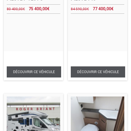
75 400,00
€
77 400,00
€
80 400,00
€
84 590,00
€