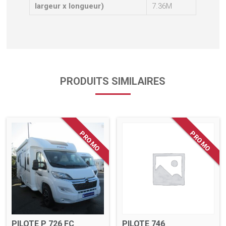
largeur x longueur)
7.36M
PRODUITS SIMILAIRES
PILOTE P 726 FC
PILOTE 746