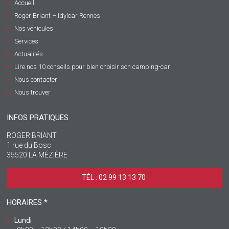
Accueil
Roger Briant – Idylcar Rennes
Nos véhicules
Services
Actualités
Lire nos 10 conseils pour bien choisir son camping-car
Nous contacter
Nous trouver
INFOS PRATIQUES
ROGER BRIANT
1 rue du Bosc
35520 LA MÉZIÈRE
TÉL : 02 99 13 13 70 ‎
HORAIRES *
Lundi
: