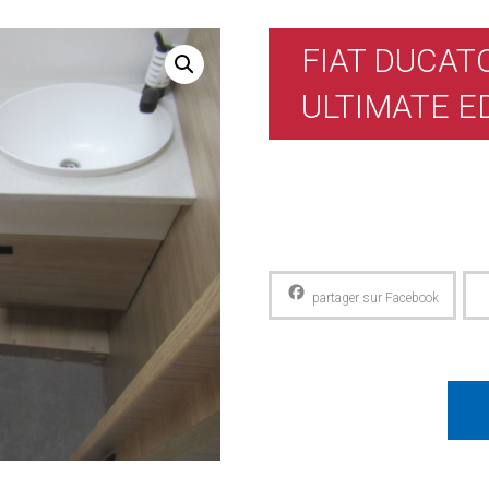
FIAT DUCAT
ULTIMATE E
Facebook