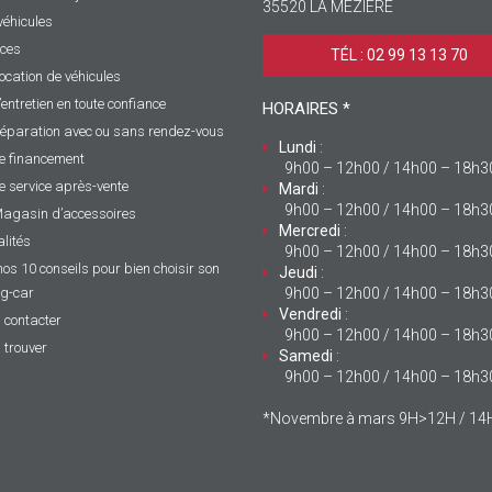
35520 LA MÉZIÈRE
véhicules
ices
TÉL : 02 99 13 13 70 ‎
ocation de véhicules
’entretien en toute confiance
HORAIRES *
éparation avec ou sans rendez-vous
Lundi
:
e financement
9h00 – 12h00 / 14h00 – 18h3
e service après-vente
Mardi
:
9h00 – 12h00 / 14h00 – 18h3
agasin d’accessoires
Mercredi
:
lités
9h00 – 12h00 / 14h00 – 18h3
nos 10 conseils pour bien choisir son
Jeudi
:
g-car
9h00 – 12h00 / 14h00 – 18h3
Vendredi
:
 contacter
9h00 – 12h00 / 14h00 – 18h3
 trouver
Samedi
:
9h00 – 12h00 / 14h00 – 18h3
*Novembre à mars 9H>12H / 1