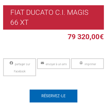
FIAT DUCATO C.I. MAGIS
66 XT
79 320,00
€
Facebook
Email
PrintFriendly
RÉSERVEZ-LE