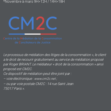
*Novembre à mars 9H>12H / 14H>18H
Le processus de médiation des litiges de la consommation », le client
a le droit de recourir gratuitement au service de médiation proposé
par Roger BRIANT. Le médiateur « droit de la consommation » ainsi
proposé est CM2C.
Ce dispositif de médiation peut être joint par :
– voie électronique :
;
www.cm2c.net
– ou par voie postale CM2C : 14 rue Saint Jean
75017 Paris ».