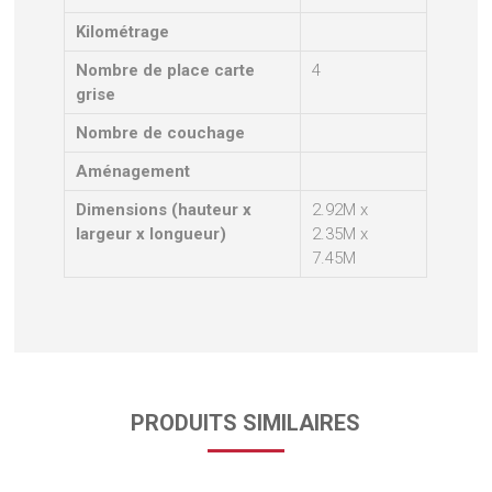
Kilométrage
Nombre de place carte
4
grise
Nombre de couchage
Aménagement
Dimensions (hauteur x
2.92M x
largeur x longueur)
2.35M x
7.45M
PRODUITS SIMILAIRES