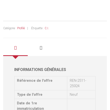
Catégorie :
Profilé
Étiquette :
C.I.
INFORMATIONS GÉNÉRALES
Référence de l'offre
REN-2511-
25924
Type de l'offre
Neuf
Date de 1re
immatriculation