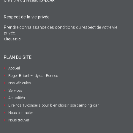
Membre du réseau
IDYLCAR
Respect de la vie privée
Prendre connaissance des conditions du respect de votre vie
privée.
Cliquez ici
PLAN DU SITE
Accueil
Roger Briant – Idylcar Rennes
Nos véhicules
Services
Actualités
Lire nos 10 conseils pour bien choisir son camping-car
Nous contacter
Nous trouver