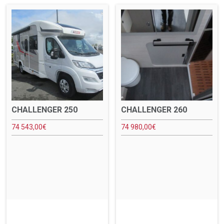
CHALLENGER 250
CHALLENGER 260
74 543,00
€
74 980,00
€