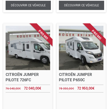
CITROËN JUMPER
CITROËN JUMPER
PILOTE 726FC
PILOTE P650C
72 040,00
€
72 950,00
€
76 040,00
€
78 350,00
€