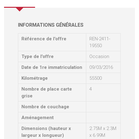
INFORMATIONS GÉNÉRALES
Référence de l'offre
REN-2411-
19550
Type de l'offre
Occasion
Date de 1re immatriculation
09/03/2016
Kilométrage
55500
Nombre de place carte
4
grise
Nombre de couchage
Aménagement
Dimensions (hauteur x
2.75M x 2.3M
largeur x longueur)
x 6.99M