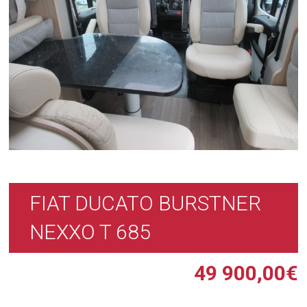
FIAT DUCATO BURSTNER
NEXXO T 685
49 900,00
€