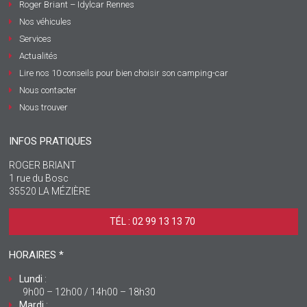
Roger Briant – Idylcar Rennes
Nos véhicules
Services
Actualités
Lire nos 10 conseils pour bien choisir son camping-car
Nous contacter
Nous trouver
INFOS PRATIQUES
ROGER BRIANT
1 rue du Bosc
35520 LA MÉZIÈRE
TÉL : 02 99 13 13 70 ‎
HORAIRES *
Lundi
:
9h00 – 12h00 / 14h00 – 18h30
Mardi
: