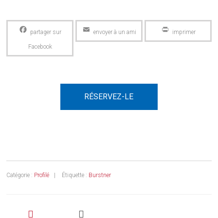
Facebook
Email
PrintFriendly
RÉSERVEZ-LE
Catégorie :
Profilé
Étiquette :
Burstner