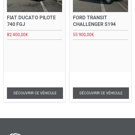
FIAT DUCATO PILOTE
FORD TRANSIT
740 FGJ
CHALLENGER S194
82 400,00
€
55 900,00
€