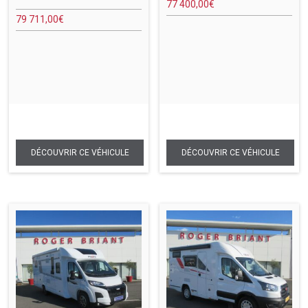
77 400,00
€
79 711,00
€